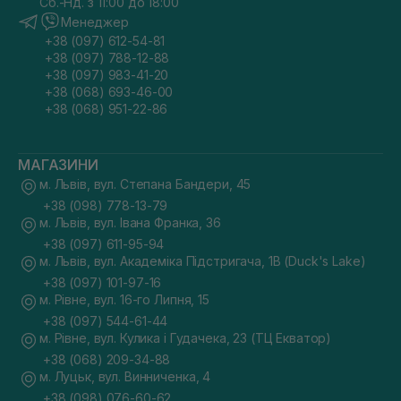
Сб.-Нд. з 11:00 до 18:00
Менеджер
+38 (097) 612-54-81
+38 (097) 788-12-88
+38 (097) 983-41-20
+38 (068) 693-46-00
+38 (068) 951-22-86
МАГАЗИНИ
м. Львів, вул. Степана Бандери, 45
+38 (098) 778-13-79
м. Львів, вул. Івана Франка, 36
+38 (097) 611-95-94
м. Львів, вул. Академіка Підстригача, 1В (Duck's Lake)
+38 (097) 101-97-16
м. Рівне, вул. 16-го Липня, 15
+38 (097) 544-61-44
м. Рівне, вул. Кулика і Гудачека, 23 (ТЦ Екватор)
+38 (068) 209-34-88
м. Луцьк, вул. Винниченка, 4
+38 (098) 076-60-62