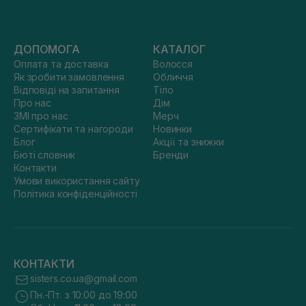
ДОПОМОГА
КАТАЛОГ
Оплата та доставка
Волосся
Як зробити замовлення
Обличчя
Відповіді на запитання
Тіло
Про нас
Дім
ЗМІ про нас
Мерч
Сертифікати та нагороди
Новинки
Блог
Акції та знижки
Бюті словник
Бренди
Контакти
Умови використання сайту
Політика конфіденційності
КОНТАКТИ
sisters.co.ua@gmail.com
Пн.-Пт. з 10:00 до 19:00