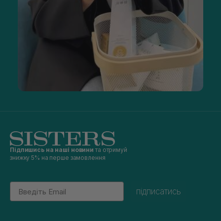
Підпишись на наші новини
та отримуй
знижку 5% на перше замовлення
Email
підписатись