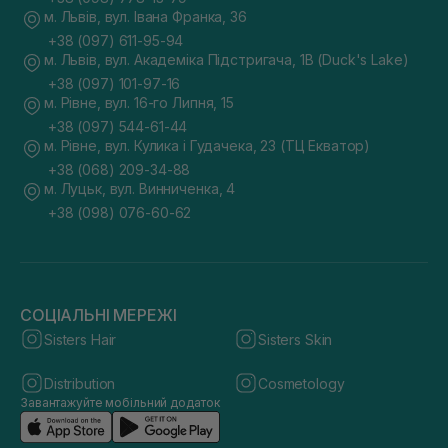
м. Львів, вул. Івана Франка, 36
+38 (097) 611-95-94
м. Львів, вул. Академіка Підстригача, 1В (Duck's Lake)
+38 (097) 101-97-16
м. Рівне, вул. 16-го Липня, 15
+38 (097) 544-61-44
м. Рівне, вул. Кулика і Гудачека, 23 (ТЦ Екватор)
+38 (068) 209-34-88
м. Луцьк, вул. Винниченка, 4
+38 (098) 076-60-62
СОЦІАЛЬНІ МЕРЕЖІ
Sisters Hair
Sisters Skin
Distribution
Cosmetology
Завантажуйте мобільний додаток