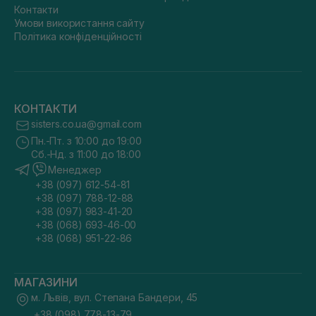
Контакти
Умови використання сайту
Політика конфіденційності
КОНТАКТИ
sisters.co.ua@gmail.com
Пн.-Пт. з 10:00 до 19:00
Сб.-Нд. з 11:00 до 18:00
Менеджер
+38 (097) 612-54-81
+38 (097) 788-12-88
+38 (097) 983-41-20
+38 (068) 693-46-00
+38 (068) 951-22-86
МАГАЗИНИ
м. Львів, вул. Степана Бандери, 45
+38 (098) 778-13-79