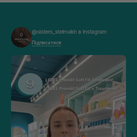
@sisters_stelmakh в Instagram
Підписатися