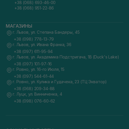
+38 (068) 693-46-00
+38 (068) 951-22-86
МАГАЗИНЫ
г. Львов, ул. Степана Бандеры, 45
+38 (098) 778-13-79
г. Львов, ул. Ивана Франка, 36
+38 (097) 611-95-94
г. Львов, ул. Академика Подстригача, 1В (Duck's Lake)
+38 (097) 101-97-16
г. Ровно, ул. 16-го Июля, 15
+38 (097) 544-61-44
г. Ровно, ул. Кулика и Гудачека, 23 (ТЦ Экватор)
+38 (068) 209-34-88
г. Луцк, ул. Винниченка, 4
+38 (098) 076-60-62