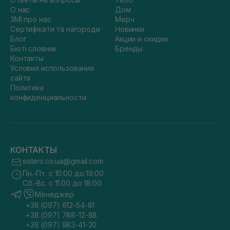
О нас
Дом
ЗМІ про нас
Мерч
Сертифікати та нагороди
Новинки
Блог
Акции и скидки
Бюті словник
Бренды
Контакты
Условия использования
сайта
Политика
конфиденциальности
КОНТАКТЫ
sisters.co.ua@gmail.com
Пн.-Пт. с 10:00 до 19:00
Сб.-Вс. с 11:00 до 18:00
Менеджер
+38 (097) 612-54-81
+38 (097) 788-12-88
+38 (097) 983-41-20