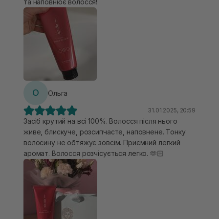
та наповнює волосся!
О
Ольга
31.01.2025, 20:59
Засіб крутий на всі 100%. Волосся після нього
живе, блискуче, розсипчасте, наповнене. Тонку
волосину не обтяжує зовсім. Приємний легкий
аромат. Волосся розчісується легко. 🫶🏻