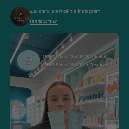
@sisters_stelmakh в Instagram
Підписатися