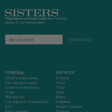
Подпишись на наши новости
и получай
скидку 5% на первый заказ
Email
підписатись
ПОМОЩЬ
КАТАЛОГ
Оплата и доставка
Волосы
Как сделать заказ
Лицо
Ответы на вопросы
Тело
О нас
Дом
ЗМІ про нас
Мерч
Сертифікати та нагороди
Новинки
Блог
Акции и скидки
Бюті словник
Бренды