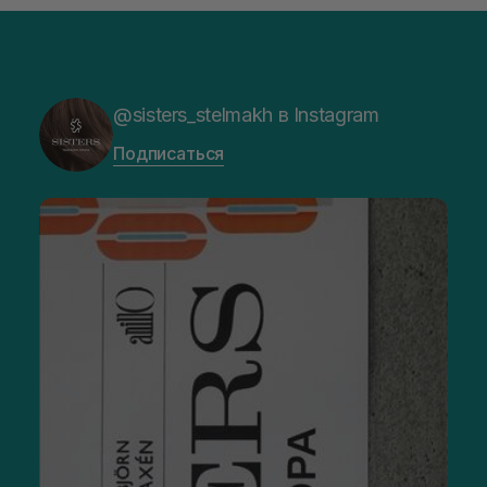
@sisters_stelmakh в Instagram
Подписаться