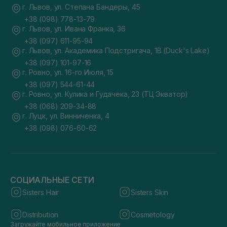
г. Львов, ул. Степана Бандеры, 45
+38 (098) 778-13-79
г. Львов, ул. Ивана Франка, 36
+38 (097) 611-95-94
г. Львов, ул. Академика Подстригача, 1В (Duck's Lake)
+38 (097) 101-97-16
г. Ровно, ул. 16-го Июля, 15
+38 (097) 544-61-44
г. Ровно, ул. Кулика и Гудачека, 23 (ТЦ Экватор)
+38 (068) 209-34-88
г. Луцк, ул. Винниченка, 4
+38 (098) 076-60-62
СОЦИАЛЬНЫЕ СЕТИ
Sisters Hair
Sisters Skin
Distribution
Cosmetology
Загружайте мобильное приложение