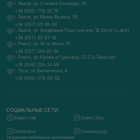
г. Львов, ул. Степана Бандеры, 45
+38 (098) 778-13-79
г. Львов, ул. Ивана Франка, 36
+38 (097) 611-95-94
г. Львов, ул. Академика Подстригача, 1В (Duck's Lake)
+38 (097) 101-97-16
г. Ровно, ул. 16-го Июля, 15
+38 (097) 544-61-44
г. Ровно, ул. Кулика и Гудачека, 23 (ТЦ Экватор)
+38 (068) 209-34-88
г. Луцк, ул. Винниченка, 4
+38 (098) 076-60-62
СОЦИАЛЬНЫЕ СЕТИ
Sisters Hair
Sisters Skin
Distribution
Cosmetology
Загружайте мобильное приложение