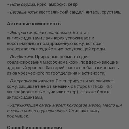
- Ноты сердца:
ирис, амброкс, кедр;
- Базовые ноты:
австралийский сандал, янтарь, хрусталь.
Активные компоненты
- Экстракт морских водорослей.
Богатая
антиоксидантами ламинария успокаивает и
восстанавливает раздраженную кожу, которая
подвергается воздействию окружающей среды;
- Пробиотики.
Природные ферменты для
сбалансирования микробиома кожи, поддерживающие
здоровый уровень бактерий, часто несбалансированны
из-за чрезмерного потоотделения и активности;
- Гиалуроновая кислота.
Регенерирует и успокаивает
кожу, защищает ее от внешних факторов (таких, как
ультрафиолетовые лучи или ветер), а также богата
антиоксидантами;
- Увлажняющая смесь масел: кокосовое масло, масло ши
и масло семян подсолнечника.
Смягчают кожу
подмышек.
Способ использования