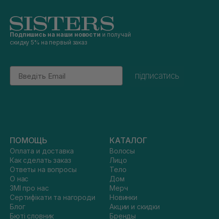
Подпишись на наши новости
и получай
скидку 5% на первый заказ
Email
підписатись
ПОМОЩЬ
КАТАЛОГ
Оплата и доставка
Волосы
Как сделать заказ
Лицо
Ответы на вопросы
Тело
О нас
Дом
ЗМІ про нас
Мерч
Сертифікати та нагороди
Новинки
Блог
Акции и скидки
Бюті словник
Бренды