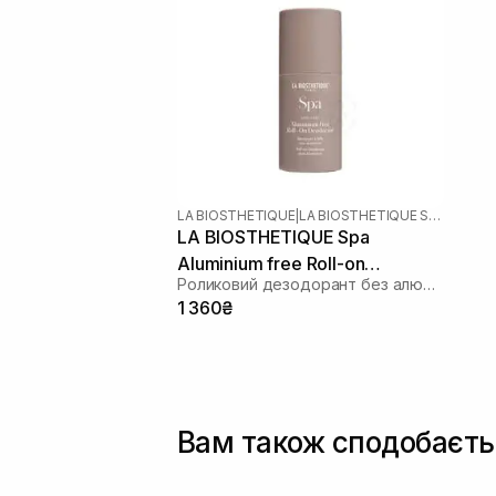
LA BIOSTHETIQUE
|
LA BIOSTHETIQUE SPA
LA BIOSTHETIQUE Spa
Aluminium free Roll-on
Роликовий дезодорант без алюмінію
Deodorant 50 мл
1 360₴
Вам також сподобаєть