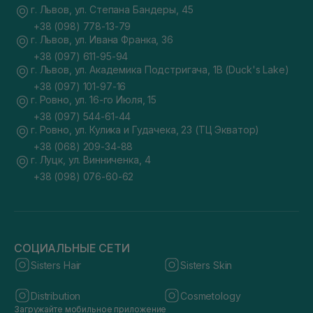
г. Львов, ул. Степана Бандеры, 45
+38 (098) 778-13-79
г. Львов, ул. Ивана Франка, 36
+38 (097) 611-95-94
г. Львов, ул. Академика Подстригача, 1В (Duck's Lake)
+38 (097) 101-97-16
г. Ровно, ул. 16-го Июля, 15
+38 (097) 544-61-44
г. Ровно, ул. Кулика и Гудачека, 23 (ТЦ Экватор)
+38 (068) 209-34-88
г. Луцк, ул. Винниченка, 4
+38 (098) 076-60-62
СОЦИАЛЬНЫЕ СЕТИ
Sisters Hair
Sisters Skin
Distribution
Cosmetology
Загружайте мобильное приложение