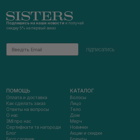
Подпишись на наши новости
и получай
скидку 5% на первый заказ
Email
підписатись
ПОМОЩЬ
КАТАЛОГ
Оплата и доставка
Волосы
Как сделать заказ
Лицо
Ответы на вопросы
Тело
О нас
Дом
ЗМІ про нас
Мерч
Сертифікати та нагороди
Новинки
Блог
Акции и скидки
Бюті словник
Бренды