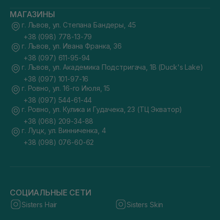
МАГАЗИНЫ
г. Львов, ул. Степана Бандеры, 45
+38 (098) 778-13-79
г. Львов, ул. Ивана Франка, 36
+38 (097) 611-95-94
г. Львов, ул. Академика Подстригача, 1В (Duck's Lake)
+38 (097) 101-97-16
г. Ровно, ул. 16-го Июля, 15
+38 (097) 544-61-44
г. Ровно, ул. Кулика и Гудачека, 23 (ТЦ Экватор)
+38 (068) 209-34-88
г. Луцк, ул. Винниченка, 4
+38 (098) 076-60-62
СОЦИАЛЬНЫЕ СЕТИ
Sisters Hair
Sisters Skin