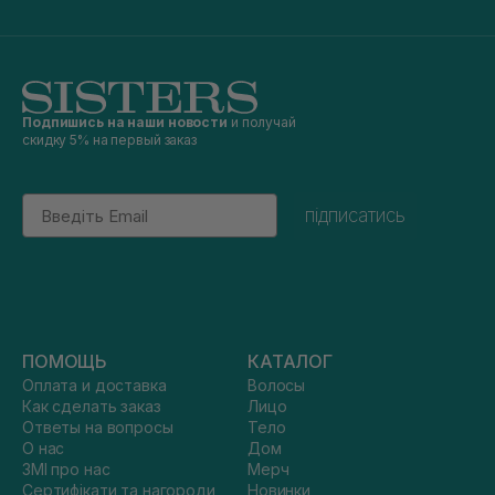
Подпишись на наши новости
и получай
скидку 5% на первый заказ
Email
підписатись
ПОМОЩЬ
КАТАЛОГ
Оплата и доставка
Волосы
Как сделать заказ
Лицо
Ответы на вопросы
Тело
О нас
Дом
ЗМІ про нас
Мерч
Сертифікати та нагороди
Новинки