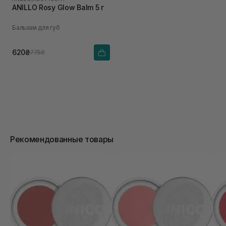
ANILLO Rosy Glow Balm 5 г
Бальзам для губ
620₴
775₴
Рекомендованные товары