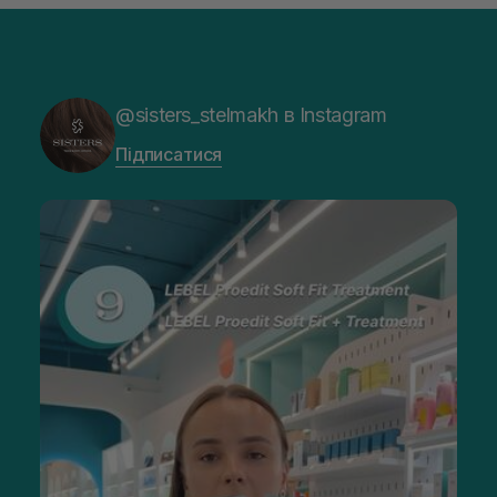
@sisters_stelmakh в Instagram
Підписатися