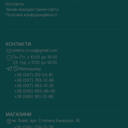
Контакти
Умови використання сайту
Політика конфіденційності
КОНТАКТИ
sisters.co.ua@gmail.com
Пн.-Пт. з 10:00 до 19:00
Сб.-Нд. з 11:00 до 18:00
Менеджер
+38 (097) 612-54-81
+38 (097) 788-12-88
+38 (097) 983-41-20
+38 (068) 693-46-00
+38 (068) 951-22-86
МАГАЗИНИ
м. Львів, вул. Степана Бандери, 45
+38 (098) 778-13-79