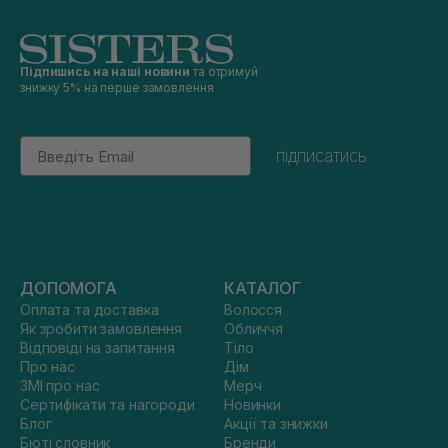
Підпишись на наші новини
та отримуй
знижку 5% на перше замовлення
Email
підписатись
ДОПОМОГА
КАТАЛОГ
Оплата та доставка
Волосся
Як зробити замовлення
Обличчя
Відповіді на запитання
Тіло
Про нас
Дім
ЗМІ про нас
Мерч
Сертифікати та нагороди
Новинки
Блог
Акції та знижки
Бюті словник
Бренди