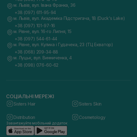
м. Львів, вул. Івана Франка, 36
+38 (097) 611-95-94
м. Львів, вул. Академіка Підстригача, 1В (Duck's Lake)
+38 (097) 101-97-16
м. Рівне, вул. 16-го Липня, 15
+38 (097) 544-61-44
м. Рівне, вул. Кулика і Гудачека, 23 (ТЦ Екватор)
+38 (068) 209-34-88
м. Луцьк, вул. Винниченка, 4
+38 (098) 076-60-62
СОЦІАЛЬНІ МЕРЕЖІ
Sisters Hair
Sisters Skin
Distribution
Cosmetology
Завантажуйте мобільний додаток