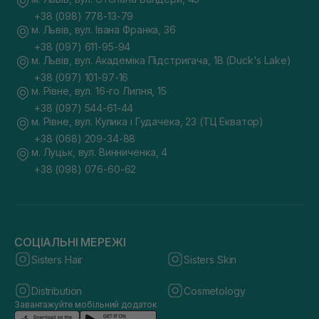
+38 (098) 778-13-79
м. Львів, вул. Івана Франка, 36
+38 (097) 611-95-94
м. Львів, вул. Академіка Підстригача, 1В (Duck's Lake)
+38 (097) 101-97-16
м. Рівне, вул. 16-го Липня, 15
+38 (097) 544-61-44
м. Рівне, вул. Кулика і Гудачека, 23 (ТЦ Екватор)
+38 (068) 209-34-88
м. Луцьк, вул. Винниченка, 4
+38 (098) 076-60-62
СОЦІАЛЬНІ МЕРЕЖІ
Sisters Hair
Sisters Skin
Distribution
Cosmetology
Завантажуйте мобільний додаток