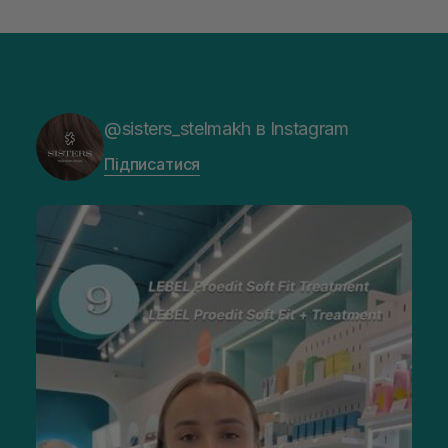
@sisters_stelmakh в Instagram
Підписатися