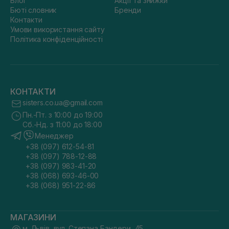
Блог
Акції та знижки
Бюті словник
Бренди
Контакти
Умови використання сайту
Політика конфіденційності
КОНТАКТИ
sisters.co.ua@gmail.com
Пн.-Пт. з 10:00 до 19:00
Сб.-Нд. з 11:00 до 18:00
Менеджер
+38 (097) 612-54-81
+38 (097) 788-12-88
+38 (097) 983-41-20
+38 (068) 693-46-00
+38 (068) 951-22-86
МАГАЗИНИ
м. Львів, вул. Степана Бандери, 45