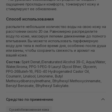
ощущение прохлады и комфорта, тонизируют кожу и
стимулируют ее обновление.
Способ использования
распылите небольшое количество воды на свою кожу на
расстоянии около 20 см. Равномерно распределите
воду по коже, массируя легкими движениями до полного
впитывания. Вы можете использовать парфюмерную
воду для тела в любое время дня, особенно после душа
или ванны, чтобы сохранить свежесть и аромат на
вашей коже.
Состав:
Spirit Denat./Denaturated Alcohol 39-C, Aqua/Water,
Water/Aroma, PPG-1-PEG-9 Lauryl Glycol Ether, Glycerin,
PPG-26Buteh-16, PEG-40 Hydrogenated Castor Oil,
Coumarin, Linalool, Limonene, Butyl
Methoxydibenzoylmethane, Ethylhexyl Methoxycinnamate,
Benzyl Benzoate, Ethylhexyl Salicylate.
Средство по применению
Сухая/обезвоженная кожа