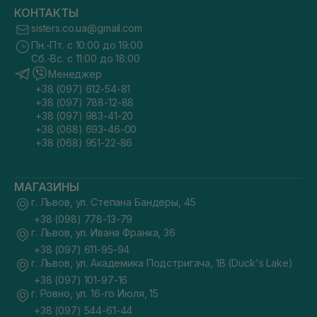
КОНТАКТЫ
sisters.co.ua@gmail.com
Пн.-Пт. с 10:00 до 19:00
Сб.-Вс. с 11:00 до 18:00
Менеджер
+38 (097) 612-54-81
+38 (097) 788-12-88
+38 (097) 983-41-20
+38 (068) 693-46-00
+38 (068) 951-22-86
МАГАЗИНЫ
г. Львов, ул. Степана Бандеры, 45
+38 (098) 778-13-79
г. Львов, ул. Ивана Франка, 36
+38 (097) 611-95-94
г. Львов, ул. Академика Подстригача, 1В (Duck's Lake)
+38 (097) 101-97-16
г. Ровно, ул. 16-го Июля, 15
+38 (097) 544-61-44