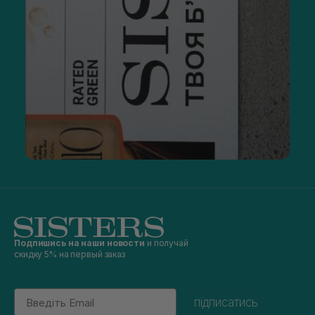
Подпишись на наши новости
и получай
скидку 5% на первый заказ
Email
підписатись