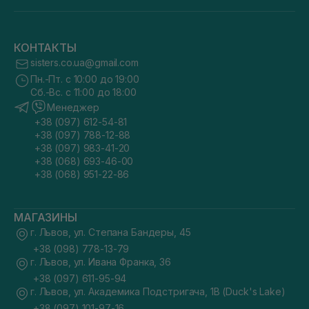
КОНТАКТЫ
sisters.co.ua@gmail.com
Пн.-Пт. с 10:00 до 19:00
Сб.-Вс. с 11:00 до 18:00
Менеджер
+38 (097) 612-54-81
+38 (097) 788-12-88
+38 (097) 983-41-20
+38 (068) 693-46-00
+38 (068) 951-22-86
МАГАЗИНЫ
г. Львов, ул. Степана Бандеры, 45
+38 (098) 778-13-79
г. Львов, ул. Ивана Франка, 36
+38 (097) 611-95-94
г. Львов, ул. Академика Подстригача, 1В (Duck's Lake)
+38 (097) 101-97-16