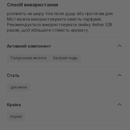
Спосіб використання
розпиліть на шкіру тіла після душу або протягам дня.
Міст можна використовувати замість парфумів.
Рекомендується використовувати лінійку Amber 528
разом, щоб збільшити стійкість аромату.
Активний компонент
Гіалуронова кислота
Екстракт юдзу
Стать
для жінок
Країна
Корея