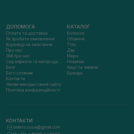
ДОПОМОГА
КАТАЛОГ
Оплата та доставка
Волосся
Як зробити замовлення
Обличчя
Відповіді на запитання
Тіло
Про нас
Дім
ЗМІ про нас
Мерч
Сертифікати та нагороди
Новинки
Блог
Акції та знижки
Бюті словник
Бренди
Контакти
Умови використання сайту
Політика конфіденційності
КОНТАКТИ
sisters.co.ua@gmail.com