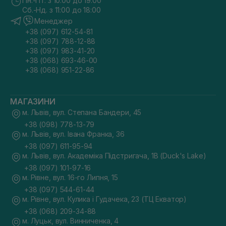
Пн.-Пт. з 10:00 до 19:00
Сб.-Нд. з 11:00 до 18:00
Менеджер
+38 (097) 612-54-81
+38 (097) 788-12-88
+38 (097) 983-41-20
+38 (068) 693-46-00
+38 (068) 951-22-86
МАГАЗИНИ
м. Львів, вул. Степана Бандери, 45
+38 (098) 778-13-79
м. Львів, вул. Івана Франка, 36
+38 (097) 611-95-94
м. Львів, вул. Академіка Підстригача, 1В (Duck's Lake)
+38 (097) 101-97-16
м. Рівне, вул. 16-го Липня, 15
+38 (097) 544-61-44
м. Рівне, вул. Кулика і Гудачека, 23 (ТЦ Екватор)
+38 (068) 209-34-88
м. Луцьк, вул. Винниченка, 4