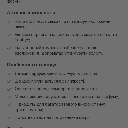
жасмин.
Активні компоненти
Вода обліпихи: освіжає та підтримує зволоження
шкіри;
Екстракт гіркого апельсина: надає свіжого сяйва та
тонізує;
Гіалуроновий комплекс: забезпечує легке
зволоження і допомагає утримувати вологу.
Особливості товару:
Легкий парфумований міст-вуаль для тіла;
Швидко поглинається без липкості;
Освіжає та дарує комфортне зволоження;
Може використовуватись як альтернатива парфуму;
Підходить для багаторазового використання
протягом дня;
Пройдено тест на подразнення шкіри.