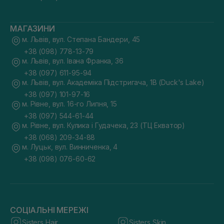
МАГАЗИНИ
м. Львів, вул. Степана Бандери, 45
+38 (098) 778-13-79
м. Львів, вул. Івана Франка, 36
+38 (097) 611-95-94
м. Львів, вул. Академіка Підстригача, 1В (Duck's Lake)
+38 (097) 101-97-16
м. Рівне, вул. 16-го Липня, 15
+38 (097) 544-61-44
м. Рівне, вул. Кулика і Гудачека, 23 (ТЦ Екватор)
+38 (068) 209-34-88
м. Луцьк, вул. Винниченка, 4
+38 (098) 076-60-62
СОЦІАЛЬНІ МЕРЕЖІ
Sisters Hair
Sisters Skin