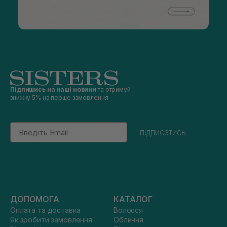
Підпишись на наші новини
та отримуй
знижку 5% на перше замовлення
Email
підписатись
ДОПОМОГА
КАТАЛОГ
Оплата та доставка
Волосся
Як зробити замовлення
Обличчя