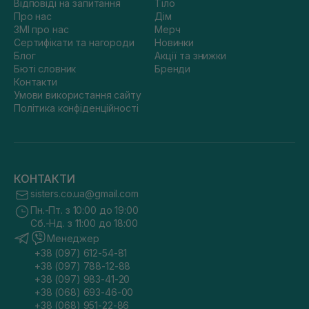
Відповіді на запитання
Тіло
Про нас
Дім
ЗМІ про нас
Мерч
Сертифікати та нагороди
Новинки
Блог
Акції та знижки
Бюті словник
Бренди
Контакти
Умови використання сайту
Політика конфіденційності
КОНТАКТИ
sisters.co.ua@gmail.com
Пн.-Пт. з 10:00 до 19:00
Сб.-Нд. з 11:00 до 18:00
Менеджер
+38 (097) 612-54-81
+38 (097) 788-12-88
+38 (097) 983-41-20
+38 (068) 693-46-00
+38 (068) 951-22-86