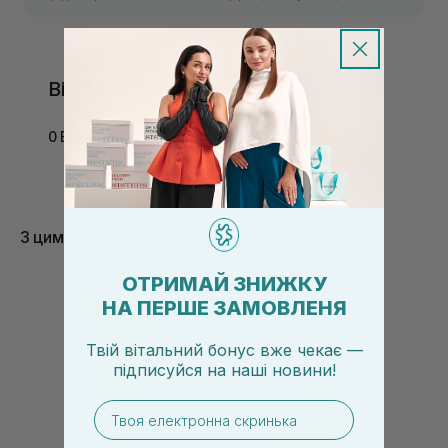
Відгуки
0 Відгуків
З цим товаром купують
ОТРИМАЙ ЗНИЖКУ
НА ПЕРШЕ ЗАМОВЛЕНЯ
Твій вітальний бонус вже чекає —
підписуйся
на
наші новини!
email