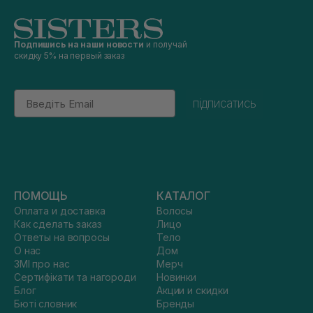
Подпишись на наши новости
и получай
скидку 5% на первый заказ
Email
підписатись
ПОМОЩЬ
КАТАЛОГ
Оплата и доставка
Волосы
Как сделать заказ
Лицо
Ответы на вопросы
Тело
О нас
Дом
ЗМІ про нас
Мерч
Сертифікати та нагороди
Новинки
Блог
Акции и скидки
Бюті словник
Бренды