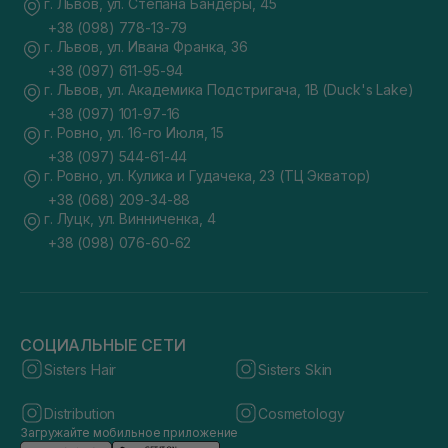
г. Львов, ул. Степана Бандеры, 45
+38 (098) 778-13-79
г. Львов, ул. Ивана Франка, 36
+38 (097) 611-95-94
г. Львов, ул. Академика Подстригача, 1В (Duck's Lake)
+38 (097) 101-97-16
г. Ровно, ул. 16-го Июля, 15
+38 (097) 544-61-44
г. Ровно, ул. Кулика и Гудачека, 23 (ТЦ Экватор)
+38 (068) 209-34-88
г. Луцк, ул. Винниченка, 4
+38 (098) 076-60-62
СОЦИАЛЬНЫЕ СЕТИ
Sisters Hair
Sisters Skin
Distribution
Cosmetology
Загружайте мобильное приложение