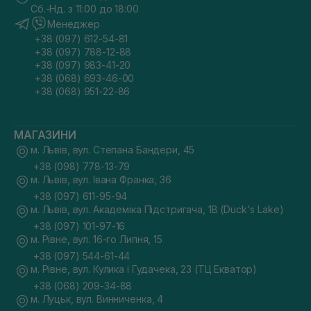
Сб.-Нд. з 11:00 до 18:00
Менеджер
+38 (097) 612-54-81
+38 (097) 788-12-88
+38 (097) 983-41-20
+38 (068) 693-46-00
+38 (068) 951-22-86
МАГАЗИНИ
м. Львів, вул. Степана Бандери, 45
+38 (098) 778-13-79
м. Львів, вул. Івана Франка, 36
+38 (097) 611-95-94
м. Львів, вул. Академіка Підстригача, 1В (Duck's Lake)
+38 (097) 101-97-16
м. Рівне, вул. 16-го Липня, 15
+38 (097) 544-61-44
м. Рівне, вул. Кулика і Гудачека, 23 (ТЦ Екватор)
+38 (068) 209-34-88
м. Луцьк, вул. Винниченка, 4