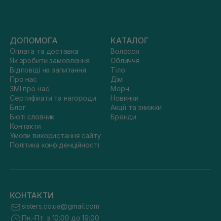
ДОПОМОГА
КАТАЛОГ
Оплата та доставка
Волосся
Як зробити замовлення
Обличчя
Відповіді на запитання
Тіло
Про нас
Дім
ЗМІ про нас
Мерч
Сертифікати та нагороди
Новинки
Блог
Акції та знижки
Бюті словник
Бренди
Контакти
Умови використання сайту
Політика конфіденційності
КОНТАКТИ
sisters.co.ua@gmail.com
Пн.-Пт. з 10:00 до 19:00