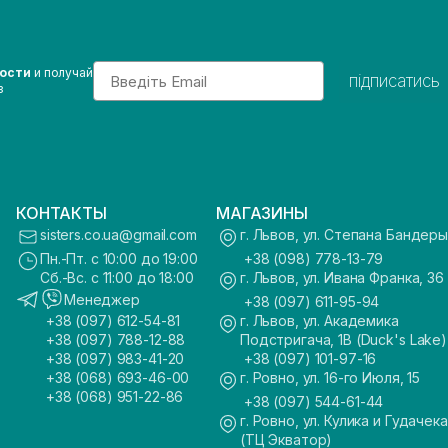
Email
вости
и получай
підписатись
з
КОНТАКТЫ
МАГАЗИНЫ
sisters.co.ua@gmail.com
г. Львов, ул. Степана Бандеры
Пн.-Пт. с 10:00 до 19:00
+38 (098) 778-13-79
Сб.-Вс. с 11:00 до 18:00
г. Львов, ул. Ивана Франка, 36
Менеджер
+38 (097) 611-95-94
+38 (097) 612-54-81
г. Львов, ул. Академика
+38 (097) 788-12-88
Подстригача, 1В (Duck's Lake)
+38 (097) 983-41-20
+38 (097) 101-97-16
+38 (068) 693-46-00
г. Ровно, ул. 16-го Июля, 15
+38 (068) 951-22-86
+38 (097) 544-61-44
г. Ровно, ул. Кулика и Гудачека
(ТЦ Экватор)