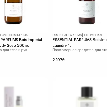
RFUMS
|
BOIS IMPERIAL
ESSENTIAL PARFUMS
|
BOIS IMPERIAL
PARFUMS Bois Imperial
ESSENTIAL PARFUMS Bois Imp
ody Soap 500 мл
Laundry 1 л
 для тела и рук
Парфюмерное средство для ст
2 107₴