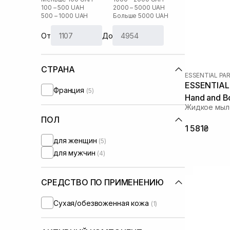
100 – 500 UAH
2000 – 5000 UAH
500 – 1000 UAH
Больше 5000 UAH
От
До
СТРАНА
ESSENTIAL PA
ESSENTIAL 
Франция
(5)
Hand and B
Жидкое мыло
ПОЛ
1 581₴
для женщин
(5)
для мужчин
(4)
СРЕДСТВО ПО ПРИМЕНЕНИЮ
Сухая/обезвоженная кожа
(1)