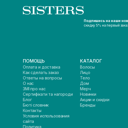
Подпишись на наши но
скидку 5% на первый зака
ПОМОЩЬ
КАТАЛОГ
Оплата и доставка
Волосы
Как сделать заказ
Лицо
Ответы на вопросы
Тело
О нас
Дом
ЗМІ про нас
Мерч
Сертифікати та нагороди
Новинки
Блог
Акции и скидки
Бюті словник
Бренды
Контакты
Условия использования
сайта
Политика