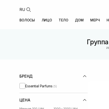
RU
ВОЛОСЫ
ЛИЦО
ТЕЛО
ДОМ
МЕРЧ
Н
Группа
И
БРЕНД
Essential Parfums
(5)
ЦЕНА
Меньше 100 UAH
1000 – 2000 UAH