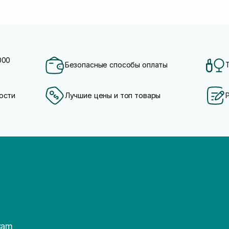
000
Безопасные способы оплаты
ости
Лучшие цены и топ товары
ram