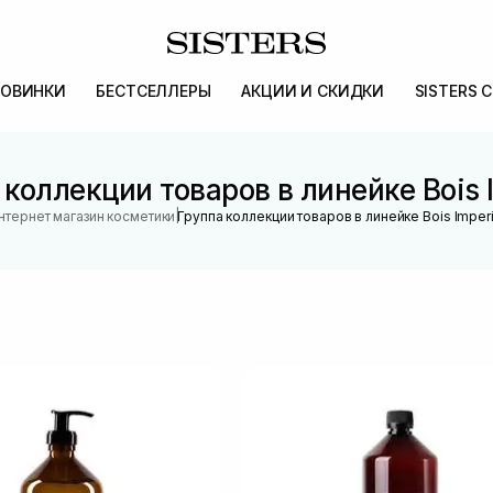
ОВИНКИ
БЕСТСЕЛЛЕРЫ
АКЦИИ И СКИДКИ
SISTERS 
 коллекции товаров в линейке Bois I
|
нтернет магазин косметики
Группа коллекции товаров в линейке Bois Imperi