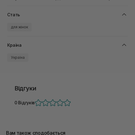
Стать
для жінок
Країна
Україна
Відгуки
0 Відгуків
Вам також сподобається