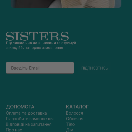
Підпишись на наші новини
та отримуй
знижку 5% на перше замовлення
Email
підписатись
ДОПОМОГА
КАТАЛОГ
Оплата та доставка
Волосся
Як зробити замовлення
Обличчя
Відповіді на запитання
Тіло
Про нас
Дім