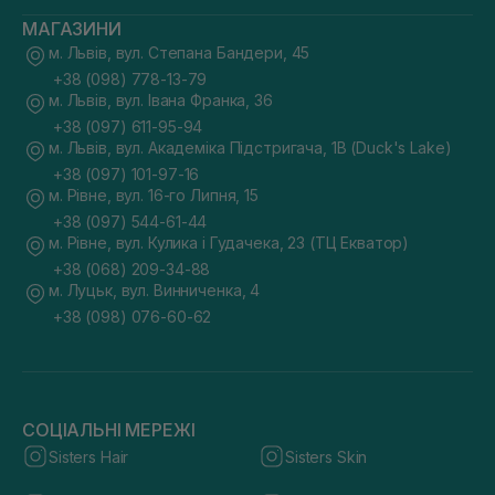
МАГАЗИНИ
м. Львів, вул. Степана Бандери, 45
+38 (098) 778-13-79
м. Львів, вул. Івана Франка, 36
+38 (097) 611-95-94
м. Львів, вул. Академіка Підстригача, 1В (Duck's Lake)
+38 (097) 101-97-16
м. Рівне, вул. 16-го Липня, 15
+38 (097) 544-61-44
м. Рівне, вул. Кулика і Гудачека, 23 (ТЦ Екватор)
+38 (068) 209-34-88
м. Луцьк, вул. Винниченка, 4
+38 (098) 076-60-62
СОЦІАЛЬНІ МЕРЕЖІ
Sisters Hair
Sisters Skin