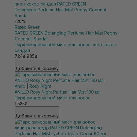
-20%
Rated Green
RATED GREEN Detangling Perfume Hair Mist Peony-
Coconut-Sandal
Парфюмированный мист для волос пион-кокос-
сандал
724₴
905₴
Добавить в корзину
Anillo
|
Rosy Night
ANILLO Rosy Night Parfum Hair Mist 100 мл
Парфюмированный мист для волос
1 525₴
Добавить в корзину