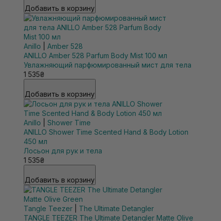
Добавить в корзину
Anillo
|
Amber 528
ANILLO Amber 528 Parfum Body Mist 100 мл
Увлажняющий парфюмированный мист для тела
1 535₴
Добавить в корзину
Anillo
|
Shower Time
ANILLO Shower Time Scented Hand & Body Lotion
450 мл
Лосьон для рук и тела
1 535₴
Добавить в корзину
Tangle Teezer
|
The Ultimate Detangler
TANGLE TEEZER The Ultimate Detangler Matte Olive