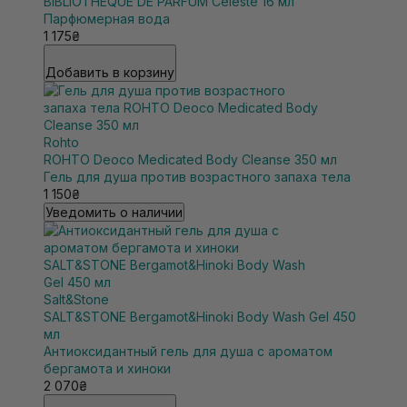
BIBLIOTHEQUE DE PARFUM Celeste 16 мл
Парфюмерная вода
1 175₴
Добавить в корзину
Rohto
ROHTO Deoco Medicated Body Cleanse 350 мл
Гель для душа против возрастного запаха тела
1 150₴
Уведомить о наличии
Salt&Stone
SALT&STONE Bergamot&Hinoki Body Wash Gel 450
мл
Антиоксидантный гель для душа с ароматом
бергамота и хиноки
2 070₴