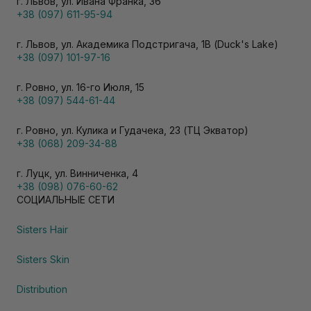
г. Львов, ул. Ивана Франка, 36
+38 (097) 611-95-94
г. Львов, ул. Академика Подстригача, 1В (Duck's Lake)
+38 (097) 101-97-16
г. Ровно, ул. 16-го Июля, 15
+38 (097) 544-61-44
г. Ровно, ул. Кулика и Гудачека, 23 (ТЦ Экватор)
+38 (068) 209-34-88
г. Луцк, ул. Винниченка, 4
+38 (098) 076-60-62
СОЦИАЛЬНЫЕ СЕТИ
Sisters Hair
Sisters Skin
Distribution