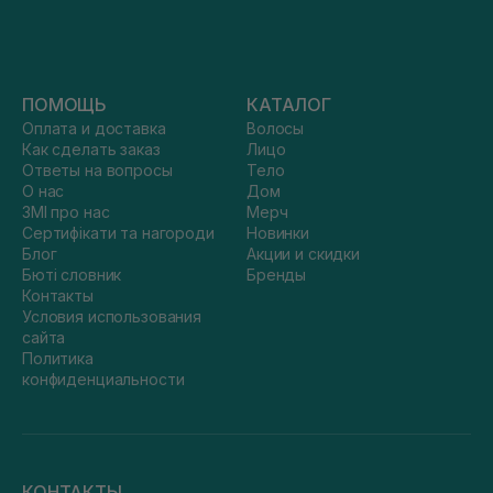
ПОМОЩЬ
КАТАЛОГ
Оплата и доставка
Волосы
Как сделать заказ
Лицо
Ответы на вопросы
Тело
О нас
Дом
ЗМІ про нас
Мерч
Сертифікати та нагороди
Новинки
Блог
Акции и скидки
Бюті словник
Бренды
Контакты
Условия использования
сайта
Политика
конфиденциальности
КОНТАКТЫ