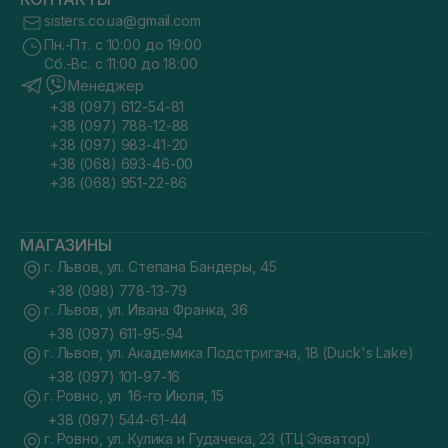
sisters.co.ua@gmail.com
Пн.-Пт. с 10:00 до 19:00
Сб.-Вс. с 11:00 до 18:00
Менеджер
+38 (097) 612-54-81
+38 (097) 788-12-88
+38 (097) 983-41-20
+38 (068) 693-46-00
+38 (068) 951-22-86
МАГАЗИНЫ
г. Львов, ул. Степана Бандеры, 45
+38 (098) 778-13-79
г. Львов, ул. Ивана Франка, 36
+38 (097) 611-95-94
г. Львов, ул. Академика Подстригача, 1В (Duck's Lake)
+38 (097) 101-97-16
г. Ровно, ул. 16-го Июля, 15
+38 (097) 544-61-44
г. Ровно, ул. Кулика и Гудачека, 23 (ТЦ Экватор)