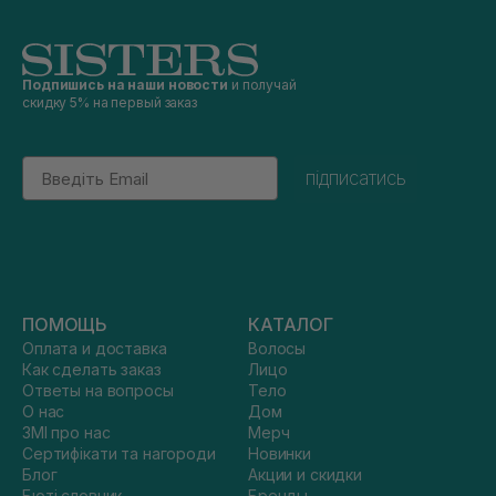
Подпишись на наши новости
и получай
скидку 5% на первый заказ
Email
підписатись
ПОМОЩЬ
КАТАЛОГ
Оплата и доставка
Волосы
Как сделать заказ
Лицо
Ответы на вопросы
Тело
О нас
Дом
ЗМІ про нас
Мерч
Сертифікати та нагороди
Новинки
Блог
Акции и скидки
Бюті словник
Бренды