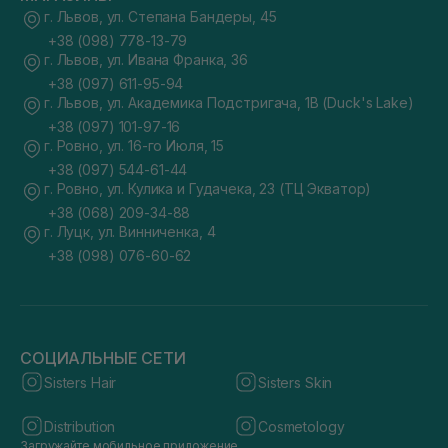
г. Львов, ул. Степана Бандеры, 45
+38 (098) 778-13-79
г. Львов, ул. Ивана Франка, 36
+38 (097) 611-95-94
г. Львов, ул. Академика Подстригача, 1В (Duck's Lake)
+38 (097) 101-97-16
г. Ровно, ул. 16-го Июля, 15
+38 (097) 544-61-44
г. Ровно, ул. Кулика и Гудачека, 23 (ТЦ Экватор)
+38 (068) 209-34-88
г. Луцк, ул. Винниченка, 4
+38 (098) 076-60-62
СОЦИАЛЬНЫЕ СЕТИ
Sisters Hair
Sisters Skin
Distribution
Cosmetology
Загружайте мобильное приложение