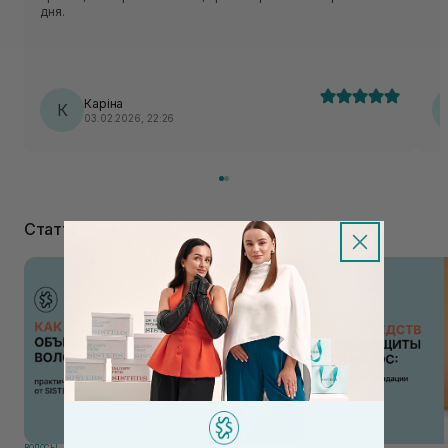
дня.
Каріна
К
03.02.2026, 22:26
Статті
ВОЛОСЫ
ВОЛОСЫ