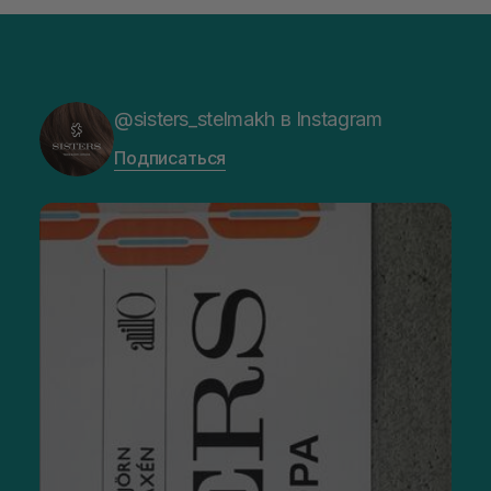
@sisters_stelmakh в Instagram
Подписаться