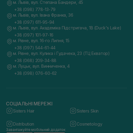
м. Львів, вул. Степана Бандери, 45
+38 (098) 778-13-79
м. Львів, вул. Івана Франка, 36
+38 (097) 611-95-94
м. Львів, вул. Академіка Підстригача, 1В (Duck's Lake)
+38 (097) 101-97-16
м. Рівне, вул. 16-го Липня, 15
+38 (097) 544-61-44
м. Рівне, вул. Кулика і Гудачека, 23 (ТЦ Екватор)
+38 (068) 209-34-88
м. Луцьк, вул. Винниченка, 4
+38 (098) 076-60-62
СОЦІАЛЬНІ МЕРЕЖІ
Sisters Hair
Sisters Skin
Distribution
Cosmetology
Завантажуйте мобільний додаток