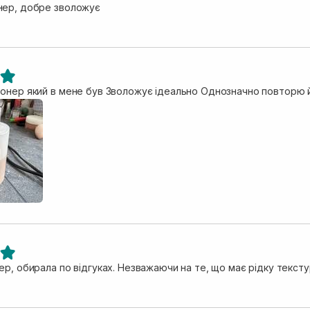
нер, добре зволожує
онер який в мене був Зволожує ідеально Однозначно повторю 
ер, обирала по відгуках. Незважаючи на те, що має рідку текст