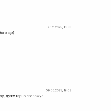
26.11.2025, 10:38
його ще))
09.06.2025, 19:03
уру, дуже гарно зволожує.