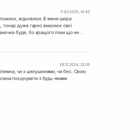
11.02.2025, 14:40
покоює, відновлює. В мене шкіра
х, тонар дуже гарно виконює свої
баночка буде, бо кращого поки що не
29.12.2024, 22:05
блемна, чи з шелушіннями, чи без.. Свою
можна поєднувати з будь-якими