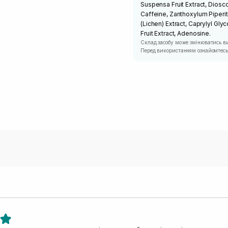
Suspensa Fruit Extract, Diosc
Caffeine, Zanthoxylum Piperitu
(Lichen) Extract, Caprylyl Glyc
Fruit Extract, Adenosine.
Склад засобу може змінюватись в
Перед використанням ознайомтесь 