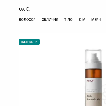
UA
ВОЛОССЯ
ОБЛИЧЧЯ
ТІЛО
ДІМ
МЕРЧ
ВИБІР ІЛОНИ