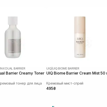
MAX DUAL BARRIER
UIQ
|
UIQ BIOME BARRIER
al Barrier Creamy Toner
UIQ Biome Barrier Cream Mist 50
кремовый тонер для лица
Кремовый мист-спрей
495₴