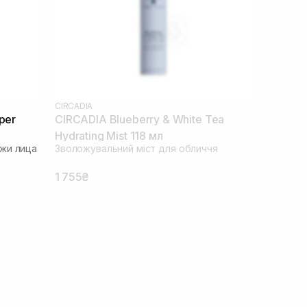
CIRCADIA
per
CIRCADIA Blueberry & White Tea
Hydrating Mist 118 мл
жи лица
Зволожувальний міст для обличчя
1 755₴