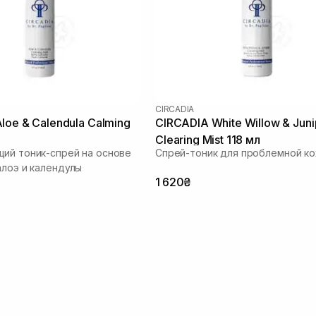
CIRCADIA
CIRCADIA White Willow & Juni
Clearing Mist 118 мл
ий тоник-спрей на основе
Спрей-тоник для проблемной ко
алоэ и календулы
1 620₴