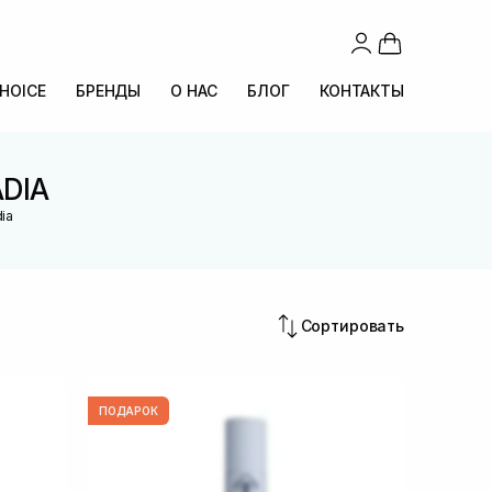
CHOICE
БРЕНДЫ
О НАС
БЛОГ
КОНТАКТЫ
ADIA
dia
Сортировать
ПОДАРОК