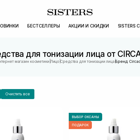
ОВИНКИ
БЕСТСЕЛЛЕРЫ
АКЦИИ И СКИДКИ
SISTERS 
дства для тонизации лица от CIRC
|
|
|
нтернет магазин косметики
Лицо
Средства для тонизации лица
Бренд: Circa
Очистить все
ВЫБОР ОКСАНЫ
ПОДАРОК