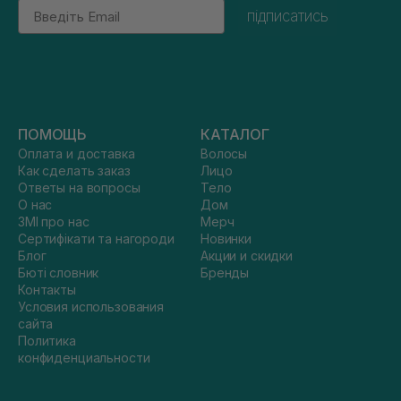
Email
підписатись
ПОМОЩЬ
КАТАЛОГ
Оплата и доставка
Волосы
Как сделать заказ
Лицо
Ответы на вопросы
Тело
О нас
Дом
ЗМІ про нас
Мерч
Сертифікати та нагороди
Новинки
Блог
Акции и скидки
Бюті словник
Бренды
Контакты
Условия использования
сайта
Политика
конфиденциальности