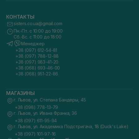
КОНТАКТЫ
sisters.co.ua@gmail.com
Пн.-Пт. с 10:00 до 19:00
Сб.-Вс. с 11:00 до 18:00
Менеджер
+38 (097) 612-54-81
+38 (097) 788-12-88
+38 (097) 983-41-20
+38 (068) 693-46-00
+38 (068) 951-22-86
МАГАЗИНЫ
г. Львов, ул. Степана Бандеры, 45
+38 (098) 778-13-79
г. Львов, ул. Ивана Франка, 36
+38 (097) 611-95-94
г. Львов, ул. Академика Подстригача, 1В (Duck's Lake)
+38 (097) 101-97-16