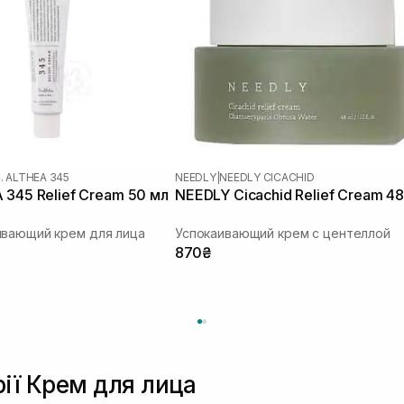
. ALTHEA 345
NEEDLY
|
NEEDLY CICACHID
 345 Relief Cream 50 мл
NEEDLY Cicachid Relief Cream 48
ивающий крем для лица
Успокаивающий крем с центеллой
870₴
рії Крем для лица