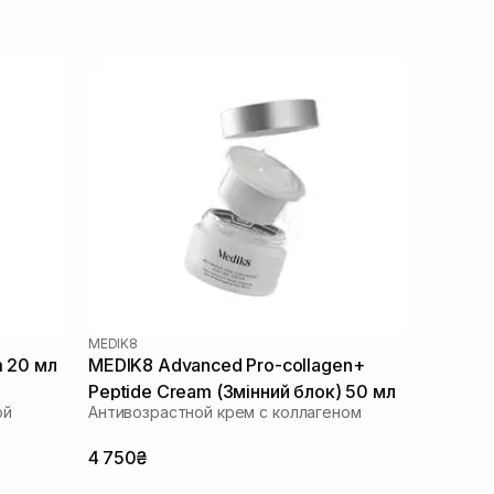
MEDIK8
m 20 мл
MEDIK8 Advanced Pro-collagen+
Peptide Cream (Змінний блок) 50 мл
ой
Антивозрастной крем с коллагеном
4 750₴