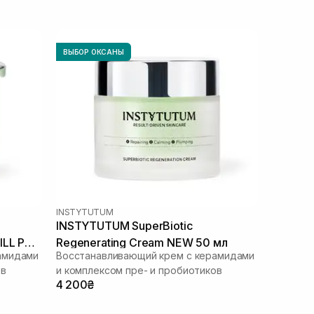
ВЫБОР ОКСАНЫ
INSTYTUTUM
INSTYTUTUM SuperBiotic
ILL POD
Regenerating Cream NEW 50 мл
амидами
Восстанавливающий крем с керамидами
ов
и комплексом пре- и пробиотиков
4 200₴