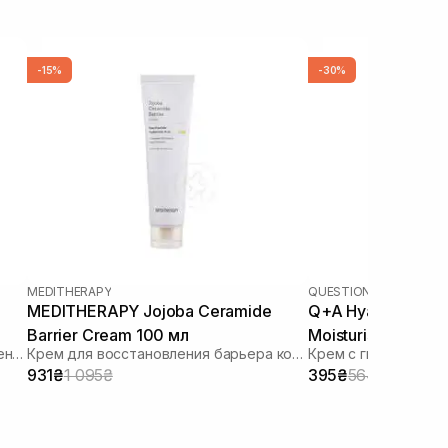
-15%
-30%
MEDITHERAPY
QUESTION AND ANSWE
MEDITHERAPY Jojoba Ceramide
Q+A Hyaluronic Ac
Barrier Cream 100 мл
Moisturiser 75 мл
Увлажняющий крем для восстановления микробиомы
Крем для восстановления барьера кожи
Крем с гиалуроново
931₴
1 095₴
395₴
564₴