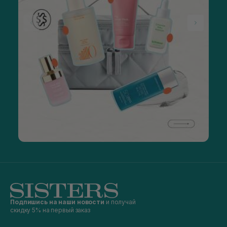
Подпишись на наши новости
и получай
скидку 5% на первый заказ