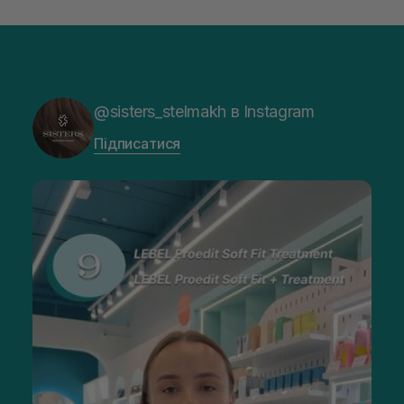
@sisters_stelmakh в Instagram
Підписатися