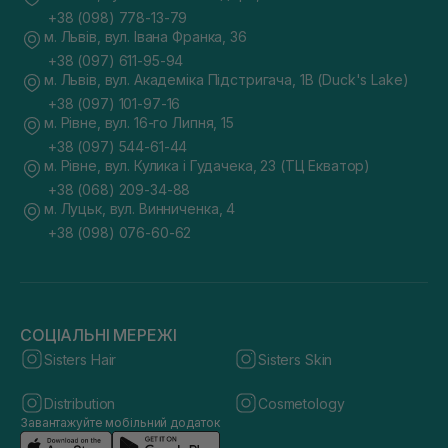
+38 (098) 778-13-79
м. Львів, вул. Івана Франка, 36
+38 (097) 611-95-94
м. Львів, вул. Академіка Підстригача, 1В (Duck's Lake)
+38 (097) 101-97-16
м. Рівне, вул. 16-го Липня, 15
+38 (097) 544-61-44
м. Рівне, вул. Кулика і Гудачека, 23 (ТЦ Екватор)
+38 (068) 209-34-88
м. Луцьк, вул. Винниченка, 4
+38 (098) 076-60-62
СОЦІАЛЬНІ МЕРЕЖІ
Sisters Hair
Sisters Skin
Distribution
Cosmetology
Завантажуйте мобільний додаток