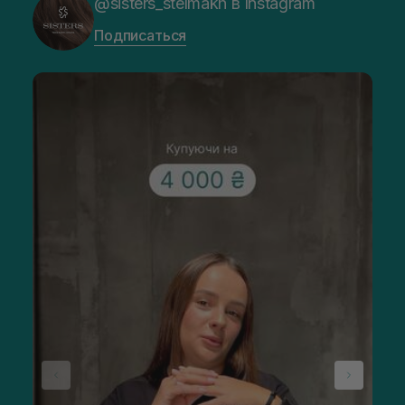
@sisters_stelmakh в Instagram
Подписаться