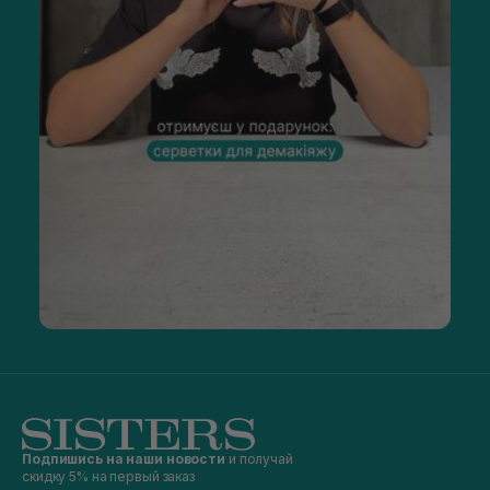
Подпишись на наши новости
и получай
скидку 5% на первый заказ