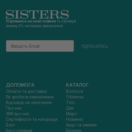
Підпишись на наші новини
та отримуй
знижку 5% на перше замовлення
Email
підписатись
ДОПОМОГА
КАТАЛОГ
Оплата та доставка
Волосся
Як зробити замовлення
Обличчя
Відповіді на запитання
Тіло
Про нас
Дім
ЗМІ про нас
Мерч
Сертифікати та нагороди
Новинки
Блог
Акції та знижки
Бюті словник
Бренди