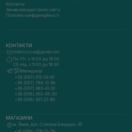
Контакти
Умови використання сайту
Політика конфіденційності
КОНТАКТИ
sisters.co.ua@gmail.com
Пн.-Пт. з 10:00 до 19:00
Сб.-Нд. з 11:00 до 18:00
Менеджер
+38 (097) 612-54-81
+38 (097) 788-12-88
+38 (097) 983-41-20
+38 (068) 693-46-00
+38 (068) 951-22-86
МАГАЗИНИ
м. Львів, вул. Степана Бандери, 45
+38 (098) 778-13-79