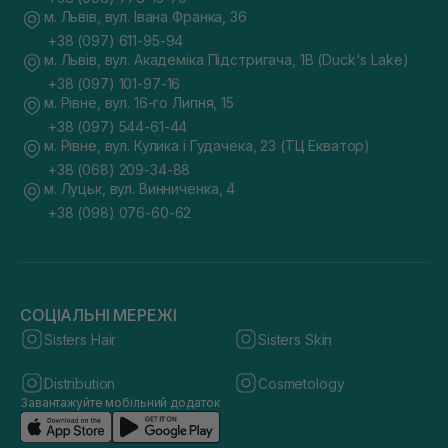
м. Львів, вул. Івана Франка, 36
+38 (097) 611-95-94
м. Львів, вул. Академіка Підстригача, 1В (Duck's Lake)
+38 (097) 101-97-16
м. Рівне, вул. 16-го Липня, 15
+38 (097) 544-61-44
м. Рівне, вул. Кулика і Гудачека, 23 (ТЦ Екватор)
+38 (068) 209-34-88
м. Луцьк, вул. Винниченка, 4
+38 (098) 076-60-62
СОЦІАЛЬНІ МЕРЕЖІ
Sisters Hair
Sisters Skin
Distribution
Cosmetology
Завантажуйте мобільний додаток