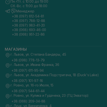
Пн.-Пт. с 10:00 до 19:00
Сб.-Вс. с 11:00 до 18:00
Менеджер
+38 (097) 612-54-81
+38 (097) 788-12-88
+38 (097) 983-41-20
+38 (068) 693-46-00
+38 (068) 951-22-86
МАГАЗИНЫ
г. Львов, ул. Степана Бандеры, 45
+38 (098) 778-13-79
г. Львов, ул. Ивана Франка, 36
+38 (097) 611-95-94
г. Львов, ул. Академика Подстригача, 1В (Duck's Lake)
+38 (097) 101-97-16
г. Ровно, ул. 16-го Июля, 15
+38 (097) 544-61-44
г. Ровно, ул. Кулика и Гудачека, 23 (ТЦ Экватор)
+38 (068) 209-34-88
г. Луцк, ул. Винниченка, 4