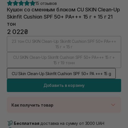
15 отзывов
Кушон со сменным блоком CU SKIN Clean-Up
Skinfit Cushion SPF 50+ PA+++ 15 г + 15 г 21
тон
2 022₴
23 тон CU SKIN Clean-Up Skinfit Cushion SPF 50+ PA+++
15 г + 15 г
CU SKIN Clean-Up Skinfit Cushion SPF 50+ PA+++ 15 г +
15 г 19 тонн
CU Skin Clean-Up Skinfit Cushion SPF 50+ PA +++ 15 g
Добавить в корзину
Как получить товар
Доставка Новой Почтой
В наличии
Бесплатная
доставка на сумму от 3000 UAH