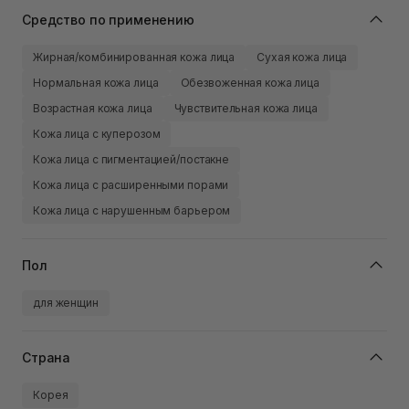
Средство по применению
Жирная/комбинированная кожа лица
Сухая кожа лица
Нормальная кожа лица
Обезвоженная кожа лица
Возрастная кожа лица
Чувствительная кожа лица
Кожа лица с куперозом
Кожа лица с пигментацией/постакне
Кожа лица с расширенными порами
Кожа лица с нарушенным барьером
Пол
для женщин
Страна
Корея