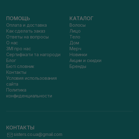
ПОМОЩЬ
КАТАЛОГ
Оплата и доставка
Волосы
Как сделать заказ
Лицо
Ответы на вопросы
Тело
О нас
Дом
ЗМІ про нас
Мерч
Сертифікати та нагороди
Новинки
Блог
Акции и скидки
Бюті словник
Бренды
Контакты
Условия использования
сайта
Политика
конфиденциальности
КОНТАКТЫ
sisters.co.ua@gmail.com