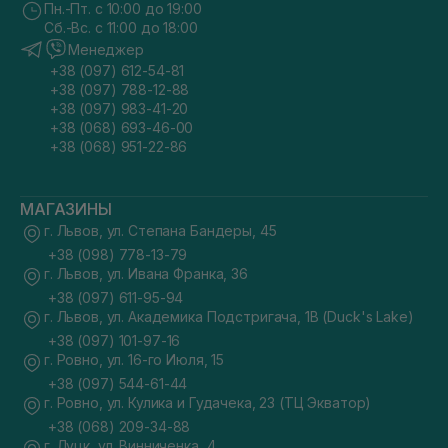
Пн.-Пт. с 10:00 до 19:00
Сб.-Вс. с 11:00 до 18:00
Менеджер
+38 (097) 612-54-81
+38 (097) 788-12-88
+38 (097) 983-41-20
+38 (068) 693-46-00
+38 (068) 951-22-86
МАГАЗИНЫ
г. Львов, ул. Степана Бандеры, 45
+38 (098) 778-13-79
г. Львов, ул. Ивана Франка, 36
+38 (097) 611-95-94
г. Львов, ул. Академика Подстригача, 1В (Duck's Lake)
+38 (097) 101-97-16
г. Ровно, ул. 16-го Июля, 15
+38 (097) 544-61-44
г. Ровно, ул. Кулика и Гудачека, 23 (ТЦ Экватор)
+38 (068) 209-34-88
г. Луцк, ул. Винниченка, 4