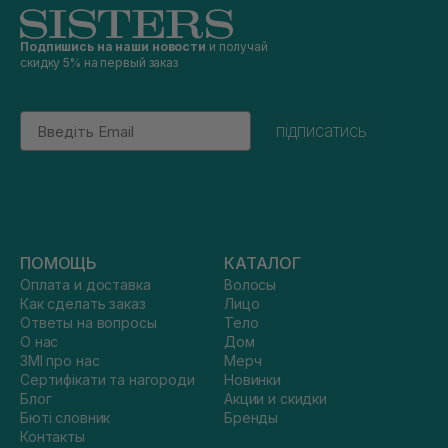
Подпишись на наши новости
и получай
скидку 5% на первый заказ
Email
підписатись
ПОМОЩЬ
КАТАЛОГ
Оплата и доставка
Волосы
Как сделать заказ
Лицо
Ответы на вопросы
Тело
О нас
Дом
ЗМІ про нас
Мерч
Сертифікати та нагороди
Новинки
Блог
Акции и скидки
Бюті словник
Бренды
Контакты