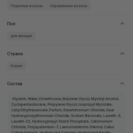
Пористые волосы
Окрашенные волосы
Пол
для женщин
Страна
Корея
Состав
Glycerin, Water, Dimethicone, Butylene Glycol, Myristyl Alcohol,
Cyclopentasiloxane, Propylene Glycol, Isopropyl Myristate,
Cetyl Ethylhexanoate, Parfum, Steartrimonium Chloride, Guar
Hydroxypropyltrimonium Chloride, Sodium Benzoate, Laureth-3,
Laureth-23, Hydroxypropyl Starch Phosphate, Cetrimonium
Chloride, Polyquaternium-7, LawsoniaInermis (Henna) Callus
Culture Extracts, Hydrolyzed Collagen, Hydrolyzed Keratin,