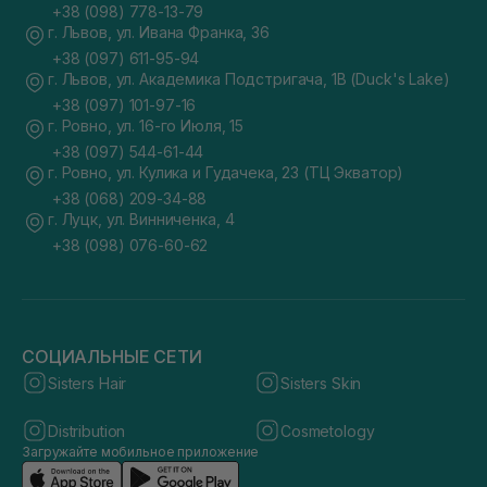
+38 (098) 778-13-79
г. Львов, ул. Ивана Франка, 36
+38 (097) 611-95-94
г. Львов, ул. Академика Подстригача, 1В (Duck's Lake)
+38 (097) 101-97-16
г. Ровно, ул. 16-го Июля, 15
+38 (097) 544-61-44
г. Ровно, ул. Кулика и Гудачека, 23 (ТЦ Экватор)
+38 (068) 209-34-88
г. Луцк, ул. Винниченка, 4
+38 (098) 076-60-62
СОЦИАЛЬНЫЕ СЕТИ
Sisters Hair
Sisters Skin
Distribution
Cosmetology
Загружайте мобильное приложение