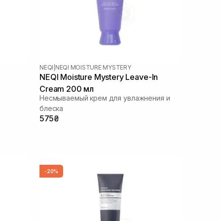
NEQI
|
NEQI MOISTURE MYSTERY
NEQI Moisture Mystery Leave-In
Cream 200 мл
Несмываемый крем для увлажнения и
блеска
575₴
-20%