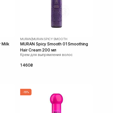
MURAN
|
MURAN SPICY SMOOTH
 Milk
MURAN Spicy Smooth 01 Smoothing
Hair Cream 200 мл
Крем для выпрямления волос
1 460₴
-15%