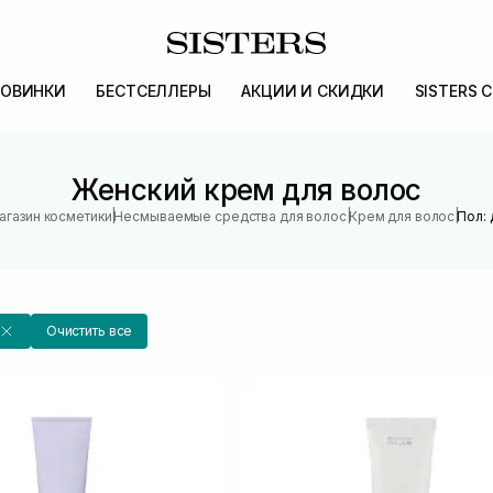
ОВИНКИ
БЕСТСЕЛЛЕРЫ
АКЦИИ И СКИДКИ
SISTERS 
Женский крем для волос
|
|
|
агазин косметики
Несмываемые средства для волос
Крем для волос
Пол:
Очистить все