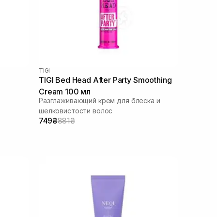
TIGI
TIGI Bed Head After Party Smoothing
Cream 100 мл
Разглаживающий крем для блеска и
шелковистости волос
749₴
881₴