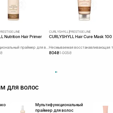
PRESTIGE LINE
CURLYSHYLL
|
PRESTIGE LINE
Nutrition Hair Primer
CURLYSHYLL Hair Cure Mask 100
Мультифункциональный праймер для волос
5₴
804₴
1 005₴
м для волос
чко
Мультифункциональный
праймер для волос