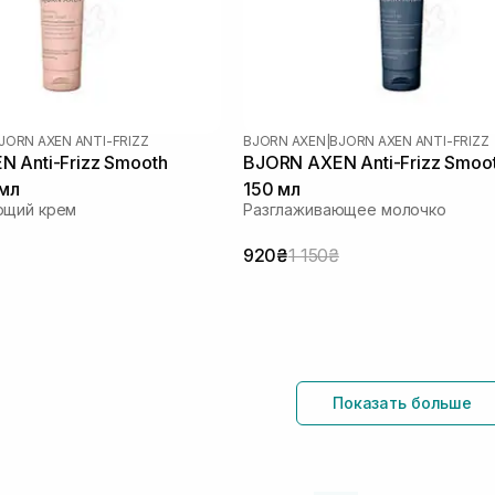
JORN AXEN ANTI-FRIZZ
BJORN AXEN
|
BJORN AXEN ANTI-FRIZZ
 Anti-Frizz Smooth
BJORN AXEN Anti-Frizz Smoot
 мл
150 мл
ющий крем
Разглаживающее молочко
920₴
1 150₴
Показать больше