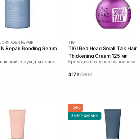
JORN AXEN REPAIR
TIGI
 Repair Bonding Serum
TIGI Bed Head Small Talk Hair
Thickening Cream 125 мл
ивающий серум для волос
Крем для потовщення волосся
417₴
490₴
-20%
ВЫБОР ОКСАНЫ