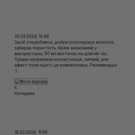
25.03.2024, 15:48
Засіб сподобався, добре розгладжує волосся,
забирає пористість. Крем економний у
використанні, 50 мл вистачає на довгий час.
Трішки неприємна консистенція, липкий, але
ефект після нього це компенсовує. Рекомендую
:)
К
Катерина
18.03.2024, 11:59