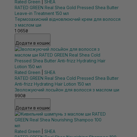
Rated Green
|
SHEA
RATED GREEN Real Shea Gold Pressed Shea Butter
Leave-in Treatment 150 мл
Термозахисний відновлюючий крем для волосся
з маслом ши
1 065₴
Додати в кошик
Rated Green
|
SHEA
RATED GREEN Real Shea Cold Pressed Shea Butter
Anti-frizz Hydrating Hair Lotion 150 мл
Зволожуючий лосьйон для волосся з маслом ши
990₴
Додати в кошик
Rated Green
|
SHEA