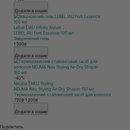
Додати в кошик
Lebel
|
IAU Infinity Aurum
LEBEL IAU Forti Essence 100 мл
Зміцнюючий гель
1 590₴
Додати в кошик
-40%
Neuma
|
NEU Styling
NEUMA Neu Styling Air-Dry Shaper 150 мл
Термозахисний стайлінговий засіб для волосся
720₴
1 200₴
Додати в кошик
Поділитись