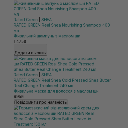
Rated Green
|
SHEA
RATED GREEN Real Shea Nourishing Shampoo 400
мл
Живильний шампунь з маслом ши
1 475₴
Додати в кошик
Rated Green
|
SHEA
RATED GREEN Real Shea Cold Pressed Shea Butter
Real Change Treatment 240 мл
Живильна маска для волосся з маслом ши
995₴
Повідомити про наявність