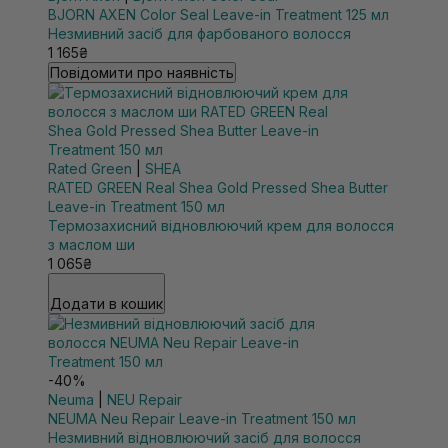
BJORN AXEN Color Seal Leave-in Treatment 125 мл
Незмивний засіб для фарбованого волосся
1 165₴
Повідомити про наявність
Rated Green
|
SHEA
RATED GREEN Real Shea Gold Pressed Shea Butter
Leave-in Treatment 150 мл
Термозахисний відновлюючий крем для волосся
з маслом ши
1 065₴
Додати в кошик
-40%
Neuma
|
NEU Repair
NEUMA Neu Repair Leave-in Treatment 150 мл
Незмивний відновлюючий засіб для волосся