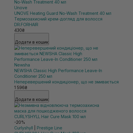
Unove
UNOVE Heating Guard No-Wash Treatment 40 мл
Термозахисний крем-догляд для волосся
DR.FORHAIR
430₴
Додати в кошик
Newsha
NEWSHA Classic High Performance Leave-In
Conditioner 250 мл
Неперевершений кондиціонер, що не змивається
1 596₴
Додати в кошик
-20%
Curlyshyll
|
Prestige Line