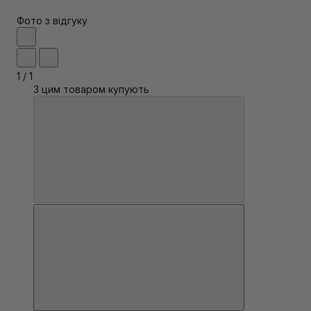
Фото з відгуку
1
/
1
З цим товаром купують