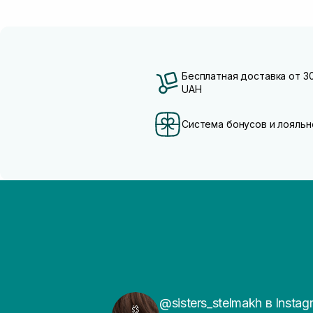
Бесплатная доставка от 3
UAH
Система бонусов и лояльн
@sisters_stelmakh в Instag