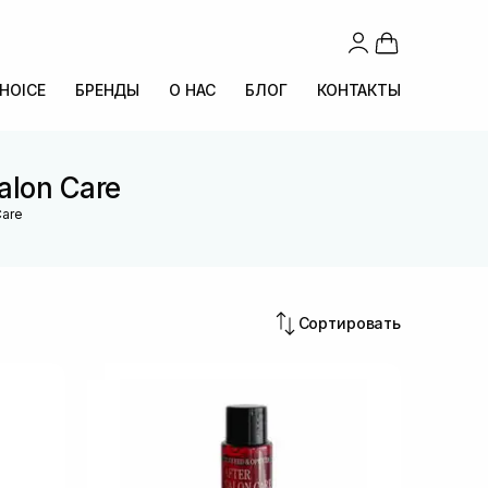
CHOICE
БРЕНДЫ
О НАС
БЛОГ
КОНТАКТЫ
alon Care
Care
Сортировать