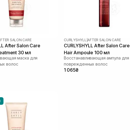
AFTER SALON CARE
CURLYSHYLL
|
AFTER SALON CARE
 After Salon Care
CURLYSHYLL After Salon Care
reatment 30 мл
Hair Ampoule 100 мл
ивающая маска для
Восстанавливающая ампула для
ых волос
поврежденных волос
1 065₴
Ы