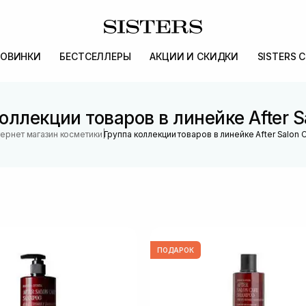
ОВИНКИ
БЕСТСЕЛЛЕРЫ
АКЦИИ И СКИДКИ
SISTERS 
оллекции товаров в линейке After S
|
ернет магазин косметики
Группа коллекции товаров в линейке After Salon 
ПОДАРОК