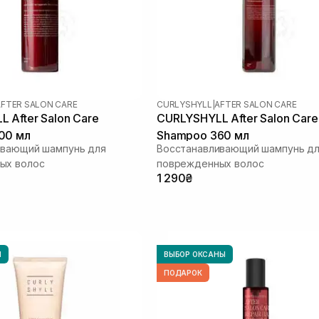
AFTER SALON CARE
CURLYSHYLL
|
AFTER SALON CARE
 After Salon Care
CURLYSHYLL After Salon Care
00 мл
Shampoo 360 мл
ивающий шампунь для
Восстанавливающий шампунь д
ых волос
поврежденных волос
1 290₴
Ы
ВЫБОР ОКСАНЫ
ПОДАРОК