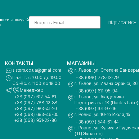
Email
вости
и получай
підписатись
з
КОНТАКТЫ
МАГАЗИНЫ
sisters.co.ua@gmail.com
г. Львов, ул. Степана Бандеры
Пн.-Пт. с 10:00 до 19:00
+38 (098) 778-13-79
Сб.-Вс. с 11:00 до 18:00
г. Львов, ул. Ивана Франка, 36
Менеджер
+38 (097) 611-95-94
+38 (097) 612-54-81
г. Львов, ул. Академика
+38 (097) 788-12-88
Подстригача, 1В (Duck's Lake)
+38 (097) 983-41-20
+38 (097) 101-97-16
+38 (068) 693-46-00
г. Ровно, ул. 16-го Июля, 15
+38 (068) 951-22-86
+38 (097) 544-61-44
г. Ровно, ул. Кулика и Гудачека
(ТЦ Экватор)