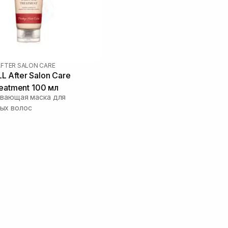
AFTER SALON CARE
 After Salon Care
reatment 100 мл
ивающая маска для
ых волос