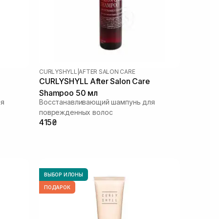
CURLYSHYLL
|
AFTER SALON CARE
CURLYSHYLL After Salon Care
Shampoo 50 мл
ля
Восстанавливающий шампунь для
поврежденных волос
415₴
ВЫБОР ИЛОНЫ
ПОДАРОК