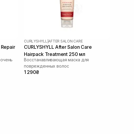
CURLYSHYLL
|
AFTER SALON CARE
 Repair
CURLYSHYLL After Salon Care
Hairpack Treatment 250 мл
 очень
Восстанавливающая маска для
поврежденных волос
1 290₴