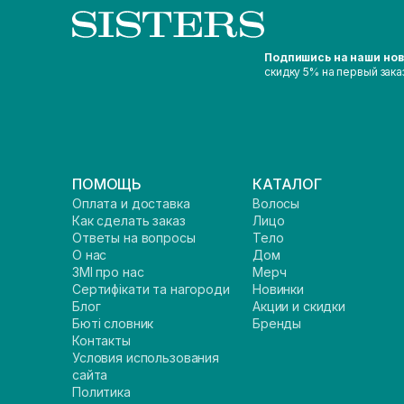
Подпишись на наши но
скидку 5% на первый зака
ПОМОЩЬ
КАТАЛОГ
Оплата и доставка
Волосы
Как сделать заказ
Лицо
Ответы на вопросы
Тело
О нас
Дом
ЗМІ про нас
Мерч
Сертифікати та нагороди
Новинки
Блог
Акции и скидки
Бюті словник
Бренды
Контакты
Условия использования
сайта
Политика