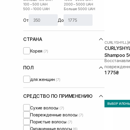
100 – 500 UAH
2000 – 5000 UAH
500 – 1000 UAH
Больше 5000 UAH
От
До
СТРАНА
CURLYSHYLL
|
CURLYSHYLL
Корея
(7)
Shampoo 5
Восстанавл
поврежденн
ПОЛ
1 775₴
для женщин
(7)
СРЕДСТВО ПО ПРИМЕНЕНИЮ
ВЫБОР ИЛОН
Сухие волосы
(7)
Поврежденные волосы
(7)
Пористые волосы
(7)
Окрашенные волосы
(6)