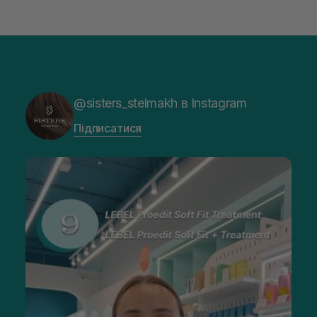
@sisters_stelmakh в Instagram
Підписатися