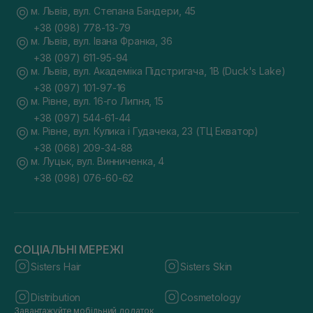
м. Львів, вул. Степана Бандери, 45
+38 (098) 778-13-79
м. Львів, вул. Івана Франка, 36
+38 (097) 611-95-94
м. Львів, вул. Академіка Підстригача, 1В (Duck's Lake)
+38 (097) 101-97-16
м. Рівне, вул. 16-го Липня, 15
+38 (097) 544-61-44
м. Рівне, вул. Кулика і Гудачека, 23 (ТЦ Екватор)
+38 (068) 209-34-88
м. Луцьк, вул. Винниченка, 4
+38 (098) 076-60-62
СОЦІАЛЬНІ МЕРЕЖІ
Sisters Hair
Sisters Skin
Distribution
Cosmetology
Завантажуйте мобільний додаток