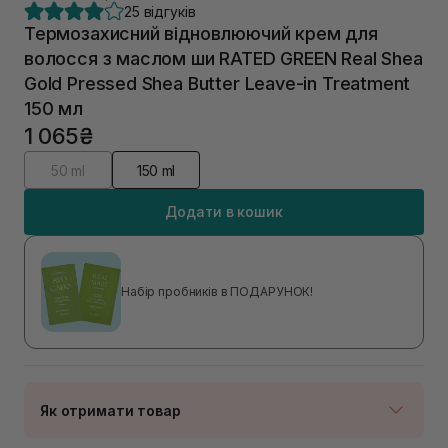
25 відгуків
Термозахисний відновлюючий крем для
волосся з маслом ши RATED GREEN Real Shea
Gold Pressed Shea Butter Leave-in Treatment
150 мл
1 065₴
50 ml
150 ml
Додати в кошик
Набір пробників в ПОДАРУНОК!
Як отримати товар