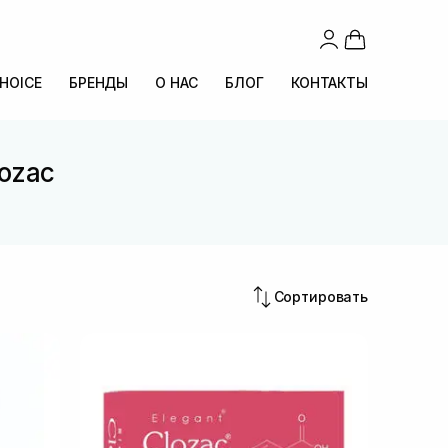
CHOICE
БРЕНДЫ
О НАС
БЛОГ
КОНТАКТЫ
lozac
Сортировать