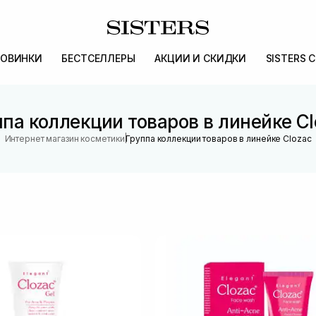
ОВИНКИ
БЕСТСЕЛЛЕРЫ
АКЦИИ И СКИДКИ
SISTERS 
па коллекции товаров в линейке C
|
Интернет магазин косметики
Группа коллекции товаров в линейке Clozac