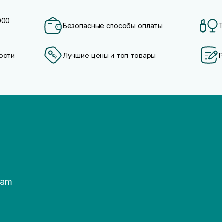
000
Безопасные способы оплаты
ости
Лучшие цены и топ товары
ram