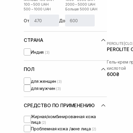
100 – 500 UAH
2000 – 5000 UAH
500 – 1000 UAH
Больше 5000 UAH
От
До
СТРАНА
PEROLITE
|
CLO
PEROLITE C
Индия
(3)
Гель-крем п
кислотой
ПОЛ
600₴
для женщин
(3)
для мужчин
(3)
СРЕДСТВО ПО ПРИМЕНЕНИЮ
Жирная/комбинированная кожа
лица
(2)
Проблемная кожа /акне лица
(2)