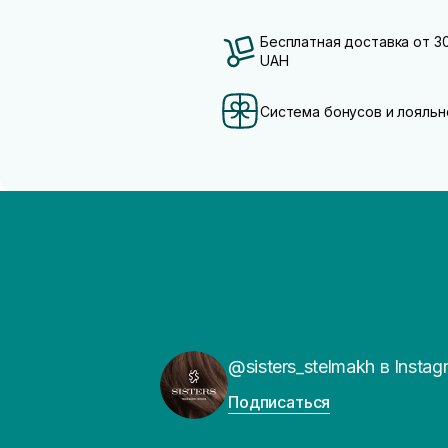
Бесплатная доставка от 3
UAH
Система бонусов и лояльн
@sisters_stelmakh в Instag
Подписаться