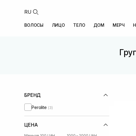
RU
ВОЛОСЫ
ЛИЦО
ТЕЛО
ДОМ
МЕРЧ
Н
Груп
БРЕНД
Perolite
(3)
ЦЕНА
Меньше 100 UAH
1000 – 2000 UAH