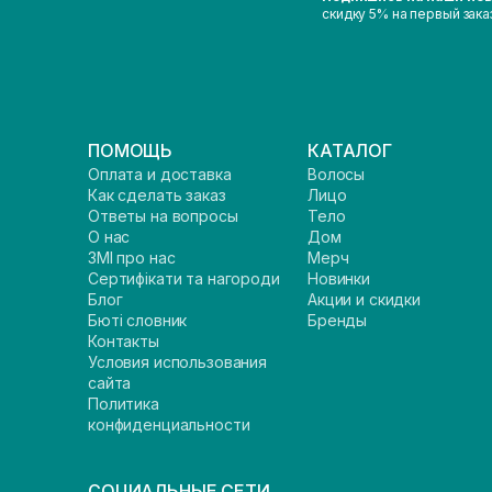
скидку 5% на первый зака
ПОМОЩЬ
КАТАЛОГ
Оплата и доставка
Волосы
Как сделать заказ
Лицо
Ответы на вопросы
Тело
О нас
Дом
ЗМІ про нас
Мерч
Сертифікати та нагороди
Новинки
Блог
Акции и скидки
Бюті словник
Бренды
Контакты
Условия использования
сайта
Политика
конфиденциальности
СОЦИАЛЬНЫЕ СЕТИ