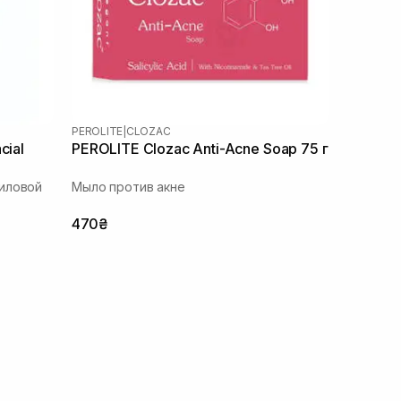
PEROLITE
|
CLOZAC
cial
PEROLITE Clozac Anti-Acne Soap 75 г
иловой
Мыло против акне
470₴