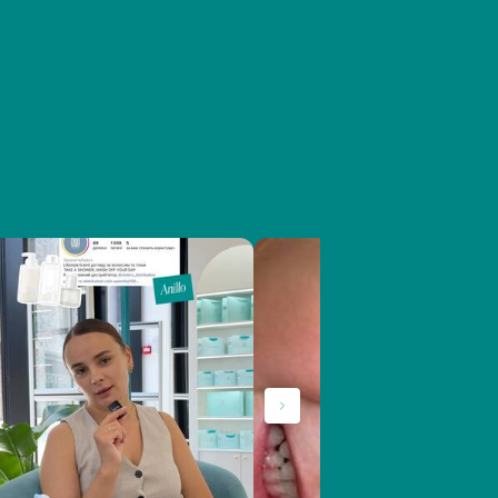
центрацией пероксида. Оформить заказ
елем косметических брендов и
е, Киев, Одесса и пр.).