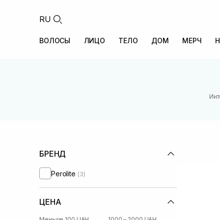
RU
ВОЛОСЫ
ЛИЦО
ТЕЛО
ДОМ
МЕРЧ
Н
Инт
БРЕНД
Perolite
(3)
ЦЕНА
Меньше 100 UAH
1000 – 2000 UAH