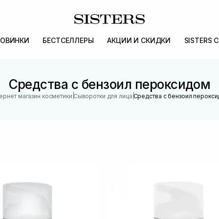
ОВИНКИ
БЕСТСЕЛЛЕРЫ
АКЦИИ И СКИДКИ
SISTERS 
Средства с бензоил пероксидом
|
|
ернет магазин косметики
Сыворотки для лица
Средства с бензоил перокс