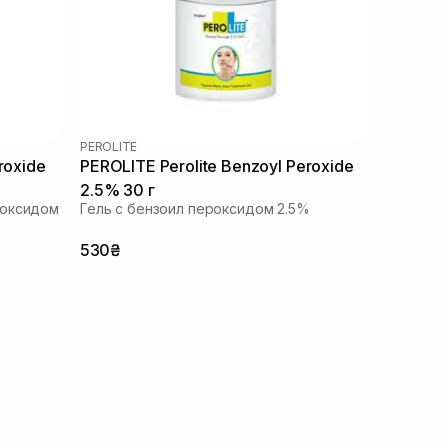
PEROLITE
roxide
PEROLITE Perolite Benzoyl Peroxide
2.5% 30 г
роксидом
Гель с бензоил пероксидом 2.5%
530₴