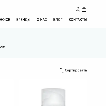
CHOICE
БРЕНДЫ
О НАС
БЛОГ
КОНТАКТЫ
идом
Сортировать