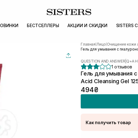
ОВИНКИ
БЕСТСЕЛЛЕРЫ
АКЦИИ И СКИДКИ
SISTERS 
Главная
Лицо
Очищение кожи 
|
|
Гель для умывания с гиалуроно
QUESTION AND ANSWER
|
Q+A H
1 отзывов
Гель для умывания с
Acid Cleansing Gel 12
494₴
Как получить товар
Доставка Новой Поч