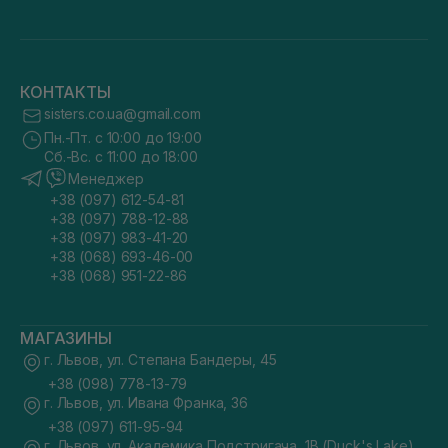
КОНТАКТЫ
sisters.co.ua@gmail.com
Пн.-Пт. с 10:00 до 19:00
Сб.-Вс. с 11:00 до 18:00
Менеджер
+38 (097) 612-54-81
+38 (097) 788-12-88
+38 (097) 983-41-20
+38 (068) 693-46-00
+38 (068) 951-22-86
МАГАЗИНЫ
г. Львов, ул. Степана Бандеры, 45
+38 (098) 778-13-79
г. Львов, ул. Ивана Франка, 36
+38 (097) 611-95-94
г. Львов, ул. Академика Подстригача, 1В (Duck's Lake)