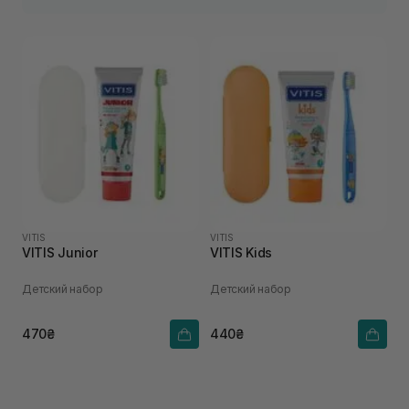
VITIS
VITIS
VITIS Junior
VITIS Kids
Детский набор
Детский набор
470₴
440₴