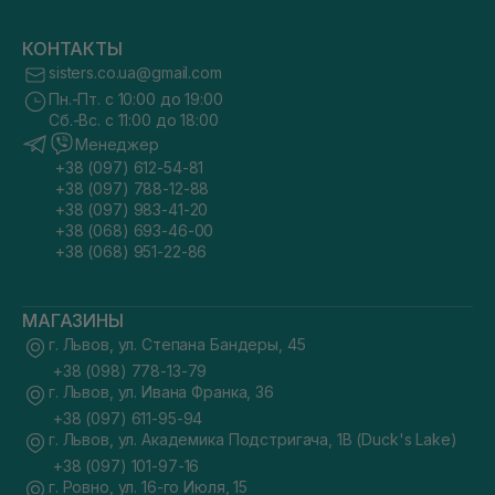
КОНТАКТЫ
sisters.co.ua@gmail.com
Пн.-Пт. с 10:00 до 19:00
Сб.-Вс. с 11:00 до 18:00
Менеджер
+38 (097) 612-54-81
+38 (097) 788-12-88
+38 (097) 983-41-20
+38 (068) 693-46-00
+38 (068) 951-22-86
МАГАЗИНЫ
г. Львов, ул. Степана Бандеры, 45
+38 (098) 778-13-79
г. Львов, ул. Ивана Франка, 36
+38 (097) 611-95-94
г. Львов, ул. Академика Подстригача, 1В (Duck's Lake)
+38 (097) 101-97-16
г. Ровно, ул. 16-го Июля, 15