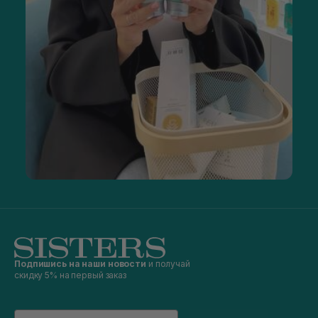
Подпишись на наши новости
и получай
скидку 5% на первый заказ
Email