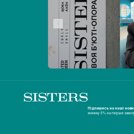
Підпишись на наші нов
знижку 5% на перше замо