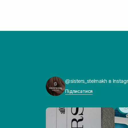
@sisters_stelmakh в Instag
Підписатися