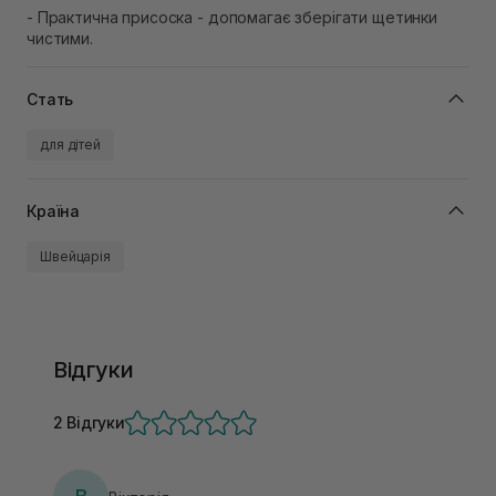
- Практична присоска - допомагає зберігати щетинки
чистими.
Стать
для дітей
Країна
Швейцарія
Відгуки
2 Відгуки