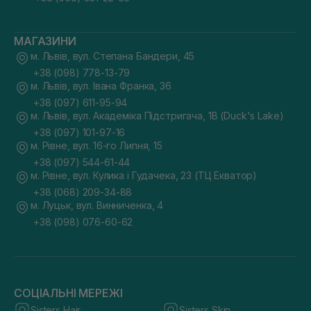
МАГАЗИНИ
м. Львів, вул. Степана Бандери, 45
+38 (098) 778-13-79
м. Львів, вул. Івана Франка, 36
+38 (097) 611-95-94
м. Львів, вул. Академіка Підстригача, 1В (Duck's Lake)
+38 (097) 101-97-16
м. Рівне, вул. 16-го Липня, 15
+38 (097) 544-61-44
м. Рівне, вул. Кулика і Гудачека, 23 (ТЦ Екватор)
+38 (068) 209-34-88
м. Луцьк, вул. Винниченка, 4
+38 (098) 076-60-62
СОЦІАЛЬНІ МЕРЕЖІ
Sisters Hair
Sisters Skin