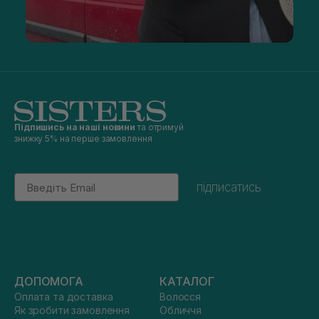
Підпишись на наші новини
та отримуй
знижку 5% на перше замовлення
Email
підписатись
ДОПОМОГА
КАТАЛОГ
Оплата та доставка
Волосся
Як зробити замовлення
Обличчя