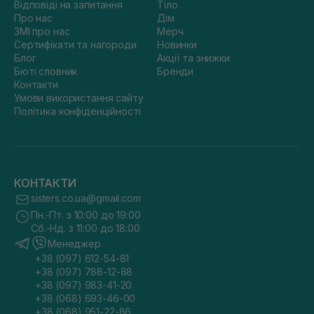
Відповіді на запитання
Тіло
Про нас
Дім
ЗМІ про нас
Мерч
Сертифікати та нагороди
Новинки
Блог
Акції та знижки
Бюті словник
Бренди
Контакти
Умови використання сайту
Політика конфіденційності
КОНТАКТИ
sisters.co.ua@gmail.com
Пн.-Пт. з 10:00 до 19:00
Сб.-Нд. з 11:00 до 18:00
Менеджер
+38 (097) 612-54-81
+38 (097) 788-12-88
+38 (097) 983-41-20
+38 (068) 693-46-00
+38 (068) 951-22-86