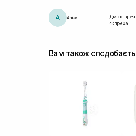
А
Дійсно зручн
Аліна
як треба.
Вам також сподобаєть