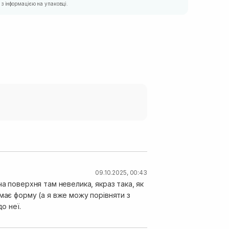
з інформацією на упаковці.
09.10.2025, 00:43
а поверхня там невелика, якраз така, як
має форму (а я вже можу порівняти з
о неї.