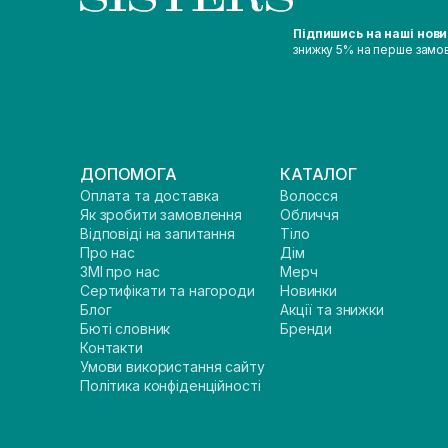
Підпишись на наші нов
знижку 5% на перше замо
ДОПОМОГА
КАТАЛОГ
Оплата та доставка
Волосся
Як зробити замовлення
Обличчя
Відповіді на запитання
Тіло
Про нас
Дім
ЗМІ про нас
Мерч
Сертифікати та нагороди
Новинки
Блог
Акції та знижки
Бюті словник
Бренди
Контакти
Умови використання сайту
Політика конфіденційності