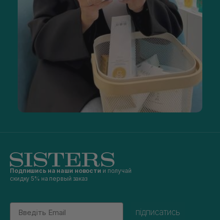
Подпишись на наши новости
и получай
скидку 5% на первый заказ
Email
підписатись