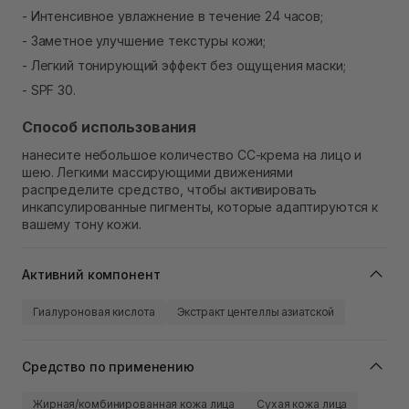
- Интенсивное увлажнение в течение 24 часов;
- Заметное улучшение текстуры кожи;
- Легкий тонирующий эффект без ощущения маски;
- SPF 30.
Способ использования
нанесите небольшое количество CC-крема на лицо и
шею. Легкими массирующими движениями
распределите средство, чтобы активировать
инкапсулированные пигменты, которые адаптируются к
вашему тону кожи.
Активний компонент
Гиалуроновая кислота
Экстракт центеллы азиатской
Средство по применению
Жирная/комбинированная кожа лица
Сухая кожа лица