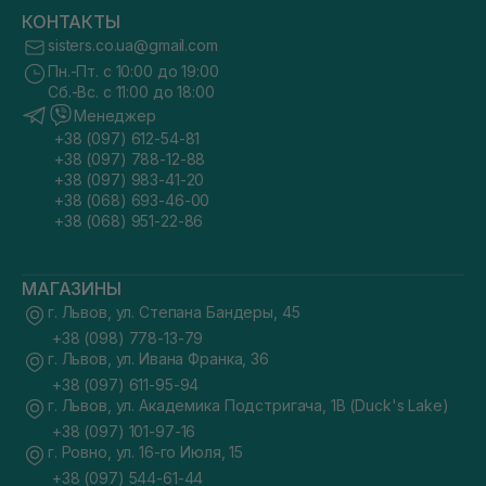
КОНТАКТЫ
sisters.co.ua@gmail.com
Пн.-Пт. с 10:00 до 19:00
Сб.-Вс. с 11:00 до 18:00
Менеджер
+38 (097) 612-54-81
+38 (097) 788-12-88
+38 (097) 983-41-20
+38 (068) 693-46-00
+38 (068) 951-22-86
МАГАЗИНЫ
г. Львов, ул. Степана Бандеры, 45
+38 (098) 778-13-79
г. Львов, ул. Ивана Франка, 36
+38 (097) 611-95-94
г. Львов, ул. Академика Подстригача, 1В (Duck's Lake)
+38 (097) 101-97-16
г. Ровно, ул. 16-го Июля, 15
+38 (097) 544-61-44