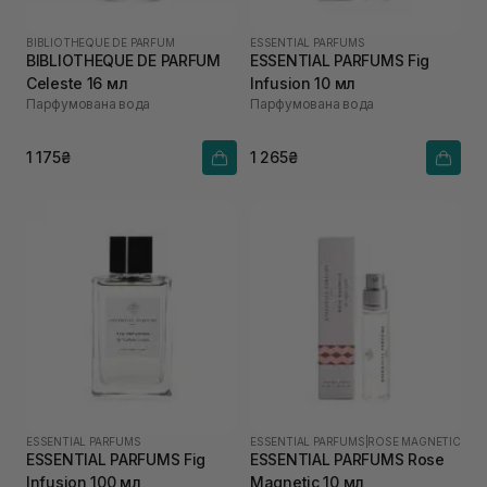
BIBLIOTHEQUE DE PARFUM
ESSENTIAL PARFUMS
BIBLIOTHEQUE DE PARFUM
ESSENTIAL PARFUMS Fig
Celeste 16 мл
Infusion 10 мл
Парфумована вода
Парфумована вода
1 175₴
1 265₴
ESSENTIAL PARFUMS
ESSENTIAL PARFUMS
|
ROSE MAGNETIC
ESSENTIAL PARFUMS Fig
ESSENTIAL PARFUMS Rose
Infusion 100 мл
Magnetic 10 мл