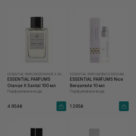
ESSENTIAL PARFUMS
|
ORANGE X SANTAL
ESSENTIAL PARFUMS
|
NICE BERGAMOTE
ESSENTIAL PARFUMS
ESSENTIAL PARFUMS Nice
Orange X Santal 100 мл
Bergamote 10 мл
Парфумована вода
Парфумована вода
4 954₴
1 265₴