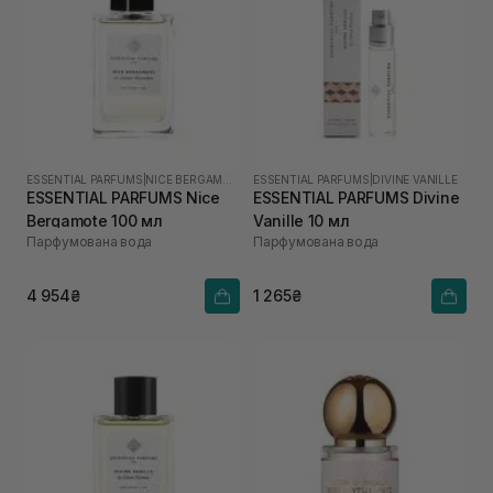
ESSENTIAL PARFUMS
|
NICE BERGAMOTE
ESSENTIAL PARFUMS
|
DIVINE VANILLE
ESSENTIAL PARFUMS Nice
ESSENTIAL PARFUMS Divine
Bergamote 100 мл
Vanille 10 мл
Парфумована вода
Парфумована вода
4 954₴
1 265₴