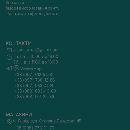
Контакти
Умови використання сайту
Політика конфіденційності
КОНТАКТИ
sisters.co.ua@gmail.com
Пн.-Пт. з 10:00 до 19:00
Сб.-Нд. з 11:00 до 18:00
Менеджер
+38 (097) 612-54-81
+38 (097) 788-12-88
+38 (097) 983-41-20
+38 (068) 693-46-00
+38 (068) 951-22-86
МАГАЗИНИ
м. Львів, вул. Степана Бандери, 45
+38 (098) 778-13-79