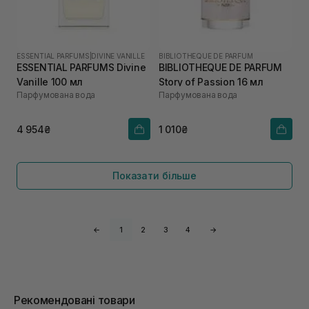
ESSENTIAL PARFUMS
|
DIVINE VANILLE
BIBLIOTHEQUE DE PARFUM
ESSENTIAL PARFUMS Divine
BIBLIOTHEQUE DE PARFUM
Vanille 100 мл
Story of Passion 16 мл
Парфумована вода
Парфумована вода
4 954₴
1 010₴
Показати більше
←
1
2
3
4
→
Рекомендовані товари