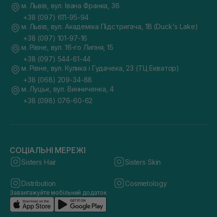
м. Львів, вул. Івана Франка, 36
+38 (097) 611-95-94
м. Львів, вул. Академіка Підстригача, 1В (Duck's Lake)
+38 (097) 101-97-16
м. Рівне, вул. 16-го Липня, 15
+38 (097) 544-61-44
м. Рівне, вул. Кулика і Гудачека, 23 (ТЦ Екватор)
+38 (068) 209-34-88
м. Луцьк, вул. Винниченка, 4
+38 (098) 076-60-62
СОЦІАЛЬНІ МЕРЕЖІ
Sisters Hair
Sisters Skin
Distribution
Cosmetology
Завантажуйте мобільний додаток