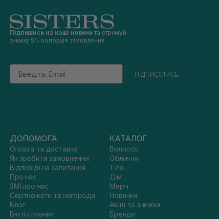
Підпишись на наші новини
та отримуй
знижку 5% на перше замовлення
Email
підписатись
ДОПОМОГА
КАТАЛОГ
Оплата та доставка
Волосся
Як зробити замовлення
Обличчя
Відповіді на запитання
Тіло
Про нас
Дім
ЗМІ про нас
Мерч
Сертифікати та нагороди
Новинки
Блог
Акції та знижки
Бюті словник
Бренди