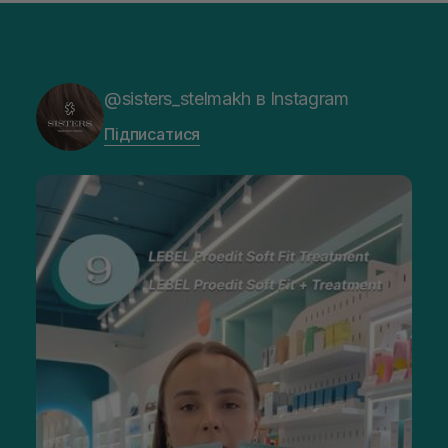
@sisters_stelmakh в Instagram
Підписатися