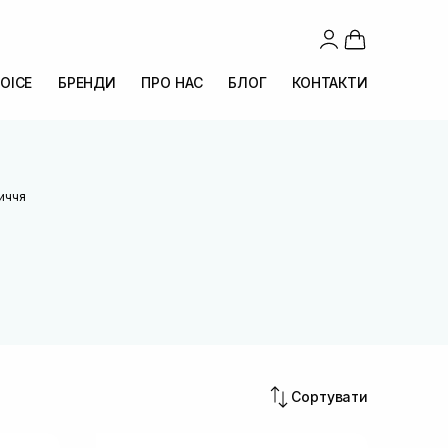
OICE
БРЕНДИ
ПРО НАС
БЛОГ
КОНТАКТИ
иччя
Сортувати