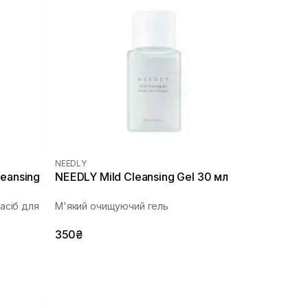
NEEDLY
leansing
NEEDLY Mild Cleansing Gel 30 мл
асіб для
М'який очищуючий гель
350₴