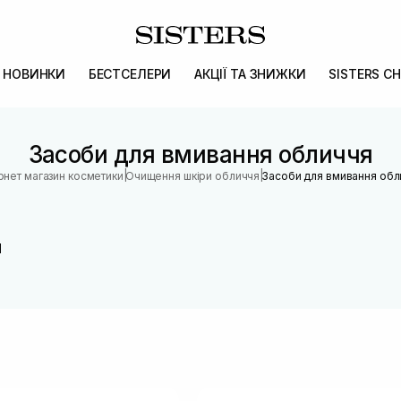
НОВИНКИ
БЕСТСЕЛЕРИ
АКЦІЇ ТА ЗНИЖКИ
SISTERS CH
Засоби для вмивання обличчя
|
|
рнет магазин косметики
Очищення шкіри обличчя
Засоби для вмивання обл
Я