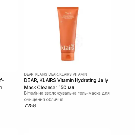
DEAR, KLAIRS
|
DEAR, KLAIRS VITAMIN
f-
DEAR, KLAIRS Vitamin Hydrating Jelly
л
Mask Cleanser 150 мл
Вітамінна зволожувальна гель-маска для
очищення обличчя
725₴