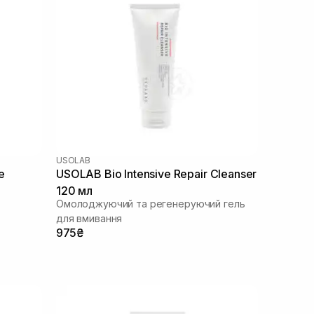
USOLAB
e
USOLAB Bio Intensive Repair Cleanser
120 мл
Омолоджуючий та регенеруючий гель
для вмивання
975₴